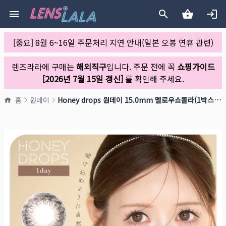
[중요] 8월 6~16일 주문처리 지연 안내(일본 오봉 연휴 관련)
렌즈라라에 구매는
해외직구
입니다. 주문 전에 꼭
쇼핑가이드
[2026년 7월 15일 갱신]
를 확인해 주세요.
홈
원데이
Honey drops 원데이 15.0mm 멜로우쇼콜라(1박스 10개들이)