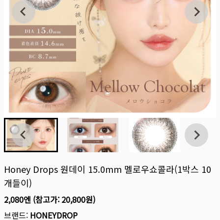
Honey Drops 원데이 15.0mm 멜로우쇼콜라(1박스 10
개들이)
2,080엔
(참고가:
20,800원
)
브랜드:
HONEYDROP