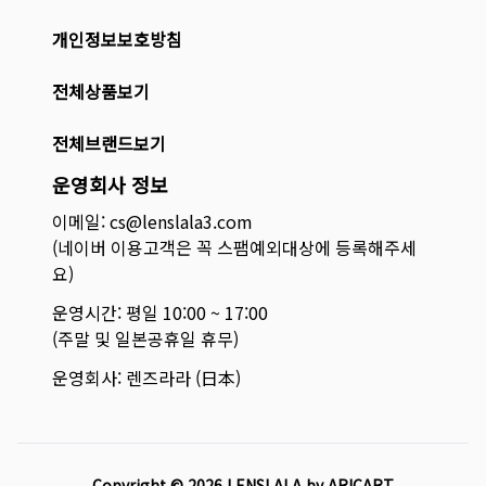
개인정보보호방침
전체상품보기
전체브랜드보기
운영회사 정보
이메일: cs@lenslala3.com
(네이버 이용고객은 꼭 스팸예외대상에 등록해주세
요)
운영시간: 평일 10:00 ~ 17:00
(주말 및 일본공휴일 휴무)
운영회사: 렌즈라라 (日本)
Copyright ©
2026
LENSLALA by ARICART