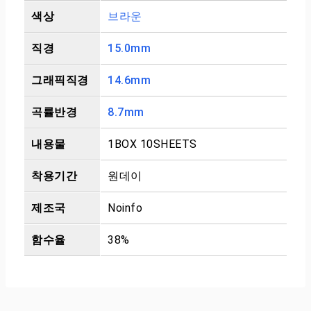
색상
브라운
직경
15.0mm
그래픽직경
14.6mm
곡률반경
8.7mm
내용물
1BOX 10SHEETS
착용기간
원데이
제조국
Noinfo
함수율
38%