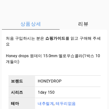
상품상세
리뷰
처음 구입하시는 분은
쇼핑가이드
를 읽고 구매해 주세
요
Honey drops 원데이 15.0mm 멜로우쇼콜라(1박스 10
개들이)
브랜드
HONEYDROP
시리즈
1day 150
테마
내추럴계
,
테두리없음