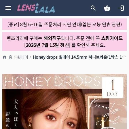
[중요] 8월 6~16일 주문처리 지연 안내(일본 오봉 연휴 관련)
렌즈라라에 구매는
해외직구
입니다. 주문 전에 꼭
쇼핑가이드
[2026년 7월 15일 갱신]
를 확인해 주세요.
홈
원데이
Honey drops 원데이 14.5mm 허니브라운(1박스 10개들이)