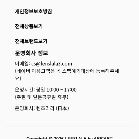
개인정보보호방침
전체상품보기
전체브랜드보기
운영회사 정보
이메일: cs@lenslala3.com
(네이버 이용고객은 꼭 스팸예외대상에 등록해주세
요)
운영시간: 평일 10:00 ~ 17:00
(주말 및 일본공휴일 휴무)
운영회사: 렌즈라라 (日本)
Copyright ©
2026
LENSLALA by ARICART