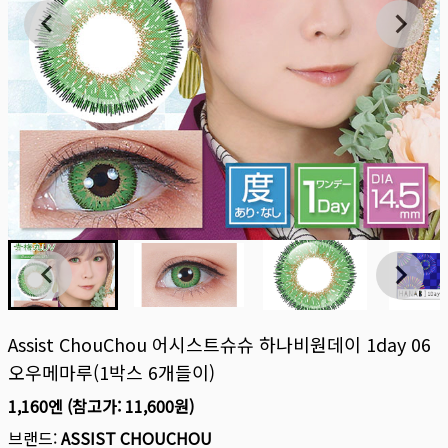
Assist ChouChou 어시스트슈슈 하나비원데이 1day 06
오우메마루(1박스 6개들이)
1,160엔
(참고가:
11,600원
)
브랜드:
ASSIST CHOUCHOU