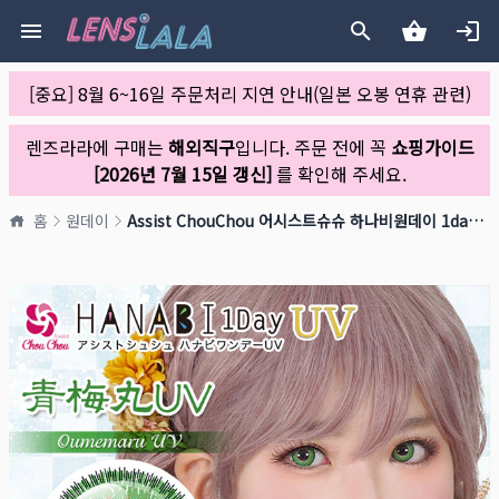
[중요] 8월 6~16일 주문처리 지연 안내(일본 오봉 연휴 관련)
렌즈라라에 구매는
해외직구
입니다. 주문 전에 꼭
쇼핑가이드
[2026년 7월 15일 갱신]
를 확인해 주세요.
홈
원데이
Assist ChouChou 어시스트슈슈 하나비원데이 1day 06 오우메마루(1박스 6개들이)