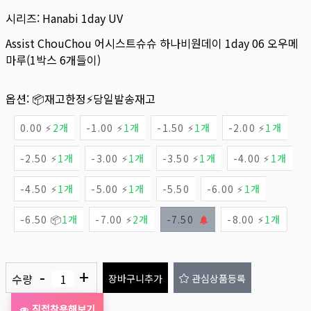
시리즈:
Hanabi 1day UV
Assist ChouChou 어시스트슈슈 하나비원데이 1day 06 오우메
마루(1박스 6개들이)
옵션:
📦재고한정
⚡당일발송재고
0.00 ⚡
2개
-1.00 ⚡
1개
-1.50 ⚡
1개
-2.00 ⚡
1개
-2.50 ⚡
1개
-3.00 ⚡
1개
-3.50 ⚡
1개
-4.00 ⚡
1개
-4.50 ⚡
1개
-5.00 ⚡
1개
-5.50
-6.00 ⚡
1개
-6.50 📦
1개
-7.00 ⚡
2개
-7.50
-8.00 ⚡
1개
-
+
수량
장바구니추가
관심상품등록
직접착용해보기