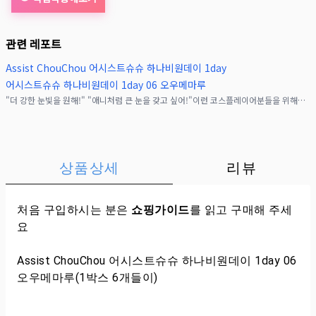
관련 레포트
Assist ChouChou 어시스트슈슈 하나비원데이 1day
어시스트슈슈 하나비원데이 1day 06 오우메마루
"더 강한 눈빛을 원해!" "애니처럼 큰 눈을 갖고 싶어!"이런 코스플레이어분들을 위해&nbsp;직경 14.5mm 원데이 《어시스트슈슈 하나비 원데이 UV》컬러렌즈가 등장했습니다♪
상품상세
리뷰
처음 구입하시는 분은
쇼핑가이드
를 읽고 구매해 주세
요
Assist ChouChou 어시스트슈슈 하나비원데이 1day 06
오우메마루(1박스 6개들이)