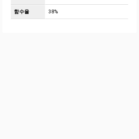
함수율
38%