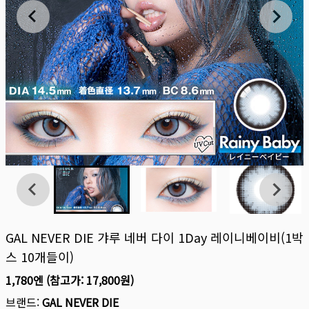
GAL NEVER DIE 갸루 네버 다이 1Day 레이니베이비(1박
스 10개들이)
1,780엔
(참고가:
17,800원
)
브랜드:
GAL NEVER DIE