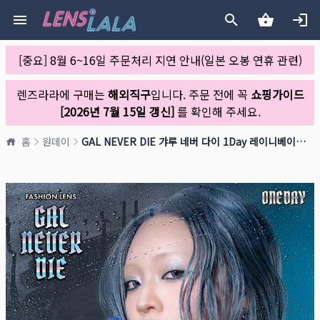
[중요] 8월 6~16일 주문처리 지연 안내(일본 오봉 연휴 관련)
렌즈라라에 구매는
해외직구
입니다. 주문 전에 꼭
쇼핑가이드
[2026년 7월 15일 갱신]
를 확인해 주세요.
홈
원데이
GAL NEVER DIE 갸루 네버 다이 1Day 레이니베이비(1박스 10개들이)