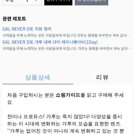
관련 레포트
GAL NEVER DIE 리뷰 정리
귀여움을 위해 노력하는 모든 사람들에게 바칩니다.갸루는 형태를 바꾸면서 계속 살아갑니다.갸루로서 계속 존재하고 있는 찬미나의 강한 생각으로 태어난 패션 렌즈♡GAL NEVER DI
GAL NEVER DIE 갸루 네버 다이 레이니베이비(1Day)
귀여움을 위해 노력하는 모든 사람들에게 바칩니다. 갸루는 형태를 바꾸면서 계속 살아갑니다.갸루로서 계속 존재하고 있는 찬미나의 강한 생각으로 태어난 패션 렌즈 GAL NEVER D
상품상세
리뷰
처음 구입하시는 분은
쇼핑가이드
를 읽고 구매해 주세
요
챤미나 프로듀스! 갸루는 죽지 않았다! 다양성을 중시
하는 이 시대에 변화하는 갸루의 모습을 표현한 렌즈.
`'갸루는 없어진 것이 아니라 계속 변화하고 있는 것 뿐