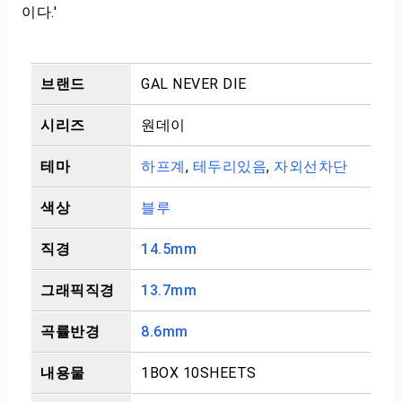
이다.'
브랜드
GAL NEVER DIE
시리즈
원데이
테마
하프계
,
테두리있음
,
자외선차단
색상
블루
직경
14.5mm
그래픽직경
13.7mm
곡률반경
8.6mm
내용물
1BOX 10SHEETS