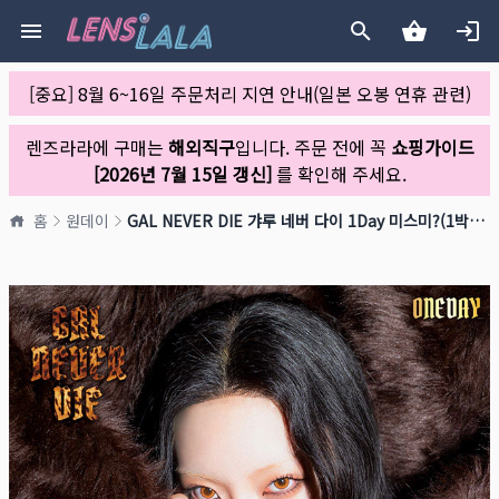
[중요] 8월 6~16일 주문처리 지연 안내(일본 오봉 연휴 관련)
렌즈라라에 구매는
해외직구
입니다. 주문 전에 꼭
쇼핑가이드
[2026년 7월 15일 갱신]
를 확인해 주세요.
홈
원데이
GAL NEVER DIE 갸루 네버 다이 1Day 미스미?(1박스 10개들이)