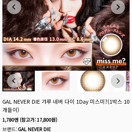
GAL NEVER DIE 갸루 네버 다이 1Day 미스미?(1박스 10
개들이)
1,780엔
(참고가:
17,800원
)
브랜드:
GAL NEVER DIE