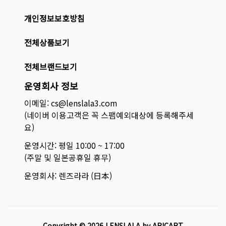
개인정보보호방침
전체상품보기
전체브랜드보기
운영회사 정보
이메일: cs@lenslala3.com
(네이버 이용고객은 꼭 스팸예외대상에 등록해주세
요)
운영시간: 평일 10:00 ~ 17:00
(주말 및 일본공휴일 휴무)
운영회사: 렌즈라라 (日本)
Copyright ©
2026
LENSLALA by ARICART