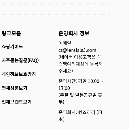
링크모음
운영회사 정보
이메일:
쇼핑가이드
cs@lenslala3.com
(네이버 이용고객은 꼭
자주묻는질문(FAQ)
스팸예외대상에 등록해
주세요)
개인정보보호방침
운영시간: 평일 10:00 ~
전체상품보기
17:00
(주말 및 일본공휴일 휴
전체브랜드보기
무)
운영회사: 렌즈라라 (日
本)