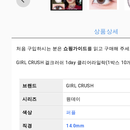
상품상세
처음 구입하시는 분은
쇼핑가이드
를 읽고 구매해 주
GIRL CRUSH 걸크러쉬 1day 클리어라일락(1박스 10
브랜드
GIRL CRUSH
시리즈
원데이
색상
퍼플
직경
14.0mm