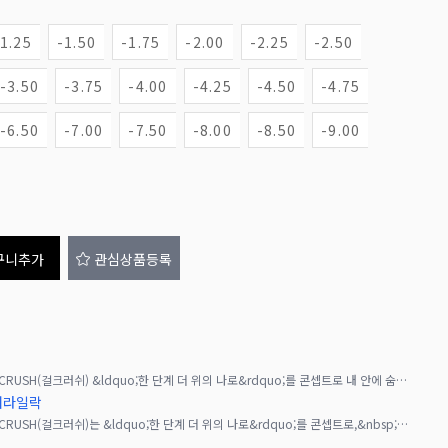
-1.25
-1.50
-1.75
-2.00
-2.25
-2.50
-3.50
-3.75
-4.00
-4.25
-4.50
-4.75
-6.50
-7.00
-7.50
-8.00
-8.50
-9.00
구니추가
관심상품등록
TWICE 정연을 이미지 모델로 기용한 GIRL CRUSH(걸크러쉬) &ldquo;한 단계 더 위의 나로&rdquo;를 콘셉트로 내 안에 숨겨진 개성과 존재감을 깨워주는 브랜드입니
리어라일락
TWICE 정연을 이미지 모델로 기용한 GIRL CRUSH(걸크러쉬)는 &ldquo;한 단계 더 위의 나로&rdquo;를 콘셉트로,&nbsp;내 안에 숨겨진 개성과 존재감을 깨워주