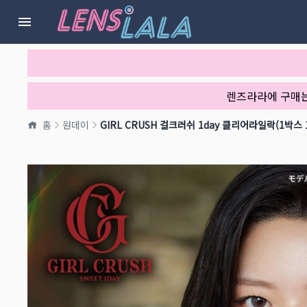
렌즈라라에 구매
홈
원데이
GIRL CRUSH 걸크러쉬 1day 클리어라일락(1박스