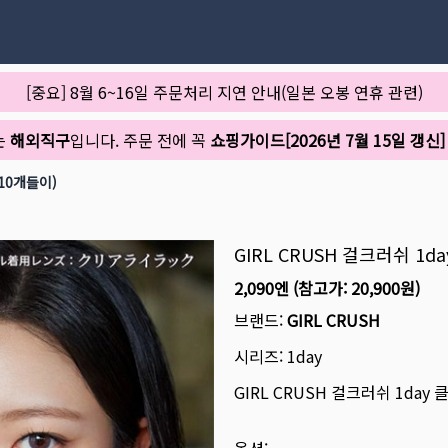
[중요] 8월 6~16일 주문처리 지연 안내(일본 오봉 연휴 관련)
는
해외직구
입니다. 주문 전에 꼭
쇼핑가이드[2026년 7월 15일 갱신]
 10개들이)
GIRL CRUSH 걸크러쉬 1
2,090엔
(참고가:
20,900원
)
브랜드:
GIRL CRUSH
시리즈:
1day
GIRL CRUSH 걸크러쉬 1day