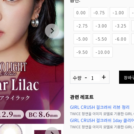
옵션:
0.00
-0.75
-1.00
-2.75
-3.00
-3.25
-5.00
-5.50
-6.00
-9.50
-10.00
-
+
수량
장바
관련 레포트
GIRL CRUSH 걸크러쉬 리뷰 정리
GIRL CRUSH 걸크러쉬 1day 클