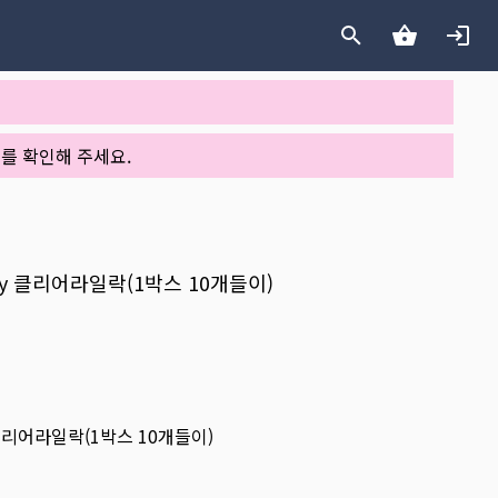
를 확인해 주세요.
day 클리어라일락(1박스 10개들이)
 클리어라일락(1박스 10개들이)