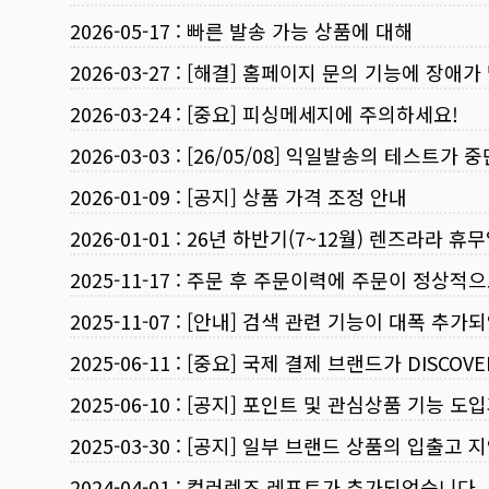
2026-05-17
:
빠른 발송 가능 상품에 대해
2026-03-27
:
[해결] 홈페이지 문의 기능에 장애가
2026-03-24
:
[중요] 피싱메세지에 주의하세요!
2026-03-03
:
[26/05/08] 익일발송의 테스트가 
2026-01-09
:
[공지] 상품 가격 조정 안내
2026-01-01
:
26년 하반기(7~12월) 렌즈라라 휴
2025-11-17
:
주문 후 주문이력에 주문이 정상적으
2025-11-07
:
[안내] 검색 관련 기능이 대폭 추가
2025-06-11
:
[중요] 국제 결제 브랜드가 DISCO
2025-06-10
:
[공지] 포인트 및 관심상품 기능 도
2025-03-30
:
[공지] 일부 브랜드 상품의 입출고 지
2024-04-01
:
컬러렌즈 레포트가 추가되었습니다.