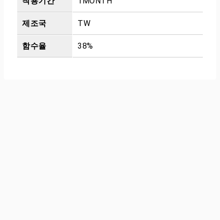
착용기간
1MONTH
제조국
TW
함수율
38%