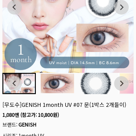
[무도수]GENISH 1month UV #07 문(1박스 2개들이)
1,080엔
(참고가:
10,800원
)
브랜드:
GENISH
시리즈:
1month UV