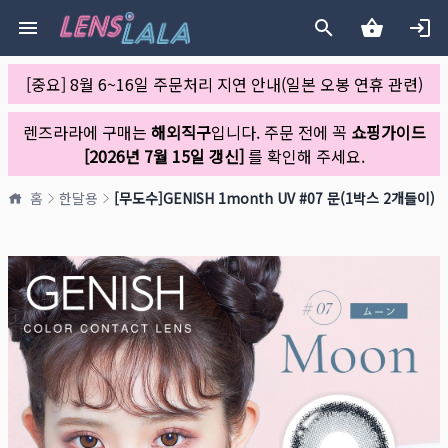
[중요] 8월 6~16일 주문처리 지연 안내(일본 오봉 연휴 관련)
렌즈라라에 구매는
해외직구
입니다. 주문 전에 꼭
쇼핑가이드
[2026년 7월 15일 갱신]
를 확인해 주세요.
홈
한달용
[무도수]GENISH 1month UV #07 문(1박스 2개들이)