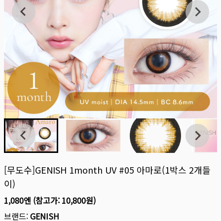
[무도수]GENISH 1month UV #05 아마로(1박스 2개들
이)
1,080엔
(참고가:
10,800원
)
브랜드:
GENISH