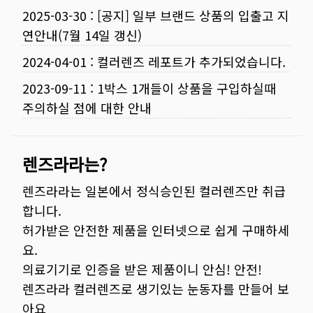
2025-03-30
:
[공지] 일부 브랜드 상품의 입출고 지
연안내(7월 14일 갱신)
2024-04-01
:
컬러렌즈 레포트가 추가되었습니다.
2023-09-11
:
1박스 1개들이 상품을 구입하실때
주의하실 점에 대한 안내
렌즈라라는?
렌즈라라는 일본에서 정식승인된 컬러렌즈만 취급
합니다.
허가받은 안전한 제품을 인터넷으로 쉽게 구매하세
요.
의료기기로 인증을 받은 제품이니 안심! 안전!
렌즈라라 컬러렌즈로 생기있는 눈동자를 만들어 보
아요