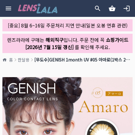
[중요] 8월 6~16일 주문처리 지연 안내(일본 오봉 연휴 관련)
렌즈라라에 구매는
해외직구
입니다. 주문 전에 꼭
쇼핑가이드
[2026년 7월 15일 갱신]
를 확인해 주세요.
홈
한달용
[무도수]GENISH 1month UV #05 아마로(1박스 2개들이)