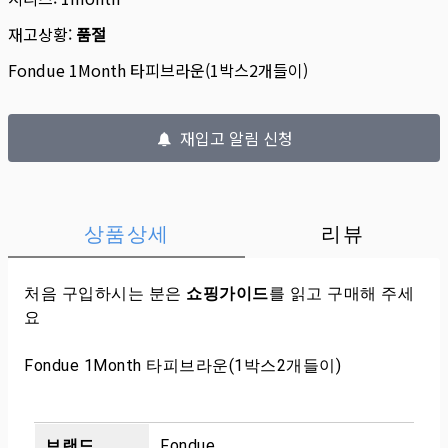
재고상황:
품절
Fondue 1Month 타피브라운(1박스2개들이)
재입고 알림 신청
상품상세
리뷰
처음 구입하시는 분은
쇼핑가이드
를 읽고 구매해 주세
요
Fondue 1Month 타피브라운(1박스2개들이)
브랜드
Fondue