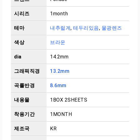
시리즈
1month
테마
내추럴계
,
테두리있음
,
물광렌즈
색상
브라운
dia
14.2mm
그래픽직경
13.2mm
곡률반경
8.6mm
내용물
1BOX 2SHEETS
착용기간
1MONTH
제조국
KR