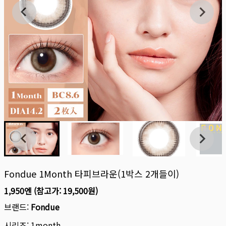
Fondue 1Month 타피브라운(1박스 2개들이)
1,950엔
(참고가:
19,500원
)
브랜드:
Fondue
시리즈:
1month