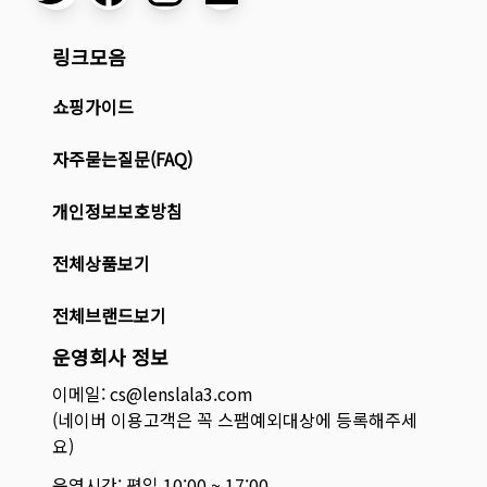
링크모음
쇼핑가이드
자주묻는질문(FAQ)
개인정보보호방침
전체상품보기
전체브랜드보기
운영회사 정보
이메일: cs@lenslala3.com
(네이버 이용고객은 꼭 스팸예외대상에 등록해주세
요)
운영시간: 평일 10:00 ~ 17:00