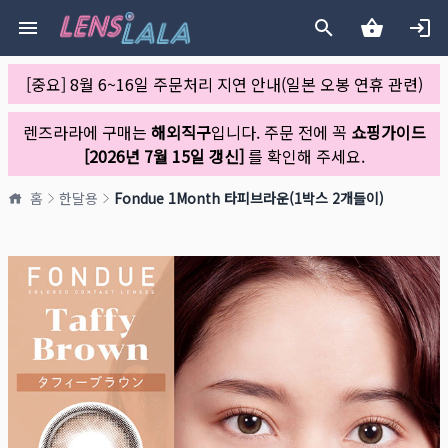
[중요] 8월 6~16일 주문처리 지연 안내(일본 오봉 연휴 관련)
렌즈라라에 구매는
해외직구
입니다. 주문 전에 꼭
쇼핑가이드
[2026년 7월 15일 갱신]
를 확인해 주세요.
홈
한달용
Fondue 1Month 타피브라운(1박스 2개들이)