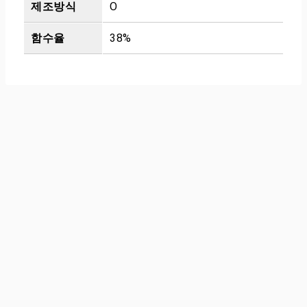
제조방식
O
함수율
38%