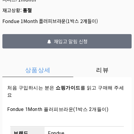
재고상황:
품절
Fondue 1Month 플러피브라운(1박스 2개들이)
재입고 알림 신청
상품상세
리뷰
처음 구입하시는 분은
쇼핑가이드
를 읽고 구매해 주세
요
Fondue 1Month 플러피브라운(1박스 2개들이)
브랜드
Fondue