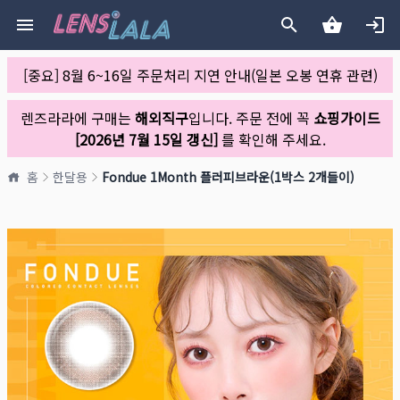
[중요] 8월 6~16일 주문처리 지연 안내(일본 오봉 연휴 관련)
렌즈라라에 구매는
해외직구
입니다. 주문 전에 꼭
쇼핑가이드
[2026년 7월 15일 갱신]
를 확인해 주세요.
홈
한달용
Fondue 1Month 플러피브라운(1박스 2개들이)