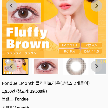
Fondue 1Month 플러피브라운(1박스 2개들이)
1,950엔
(참고가:
19,500원
)
브랜드:
Fondue
시리즈:
1month