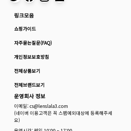
링크모음
쇼핑가이드
자주묻는질문(FAQ)
개인정보보호방침
전체상품보기
전체브랜드보기
운영회사 정보
이메일: cs@lenslala3.com
(네이버 이용고객은 꼭 스팸예외대상에 등록해주세
요)
운영시간: 평일 10:00 ~ 17:00