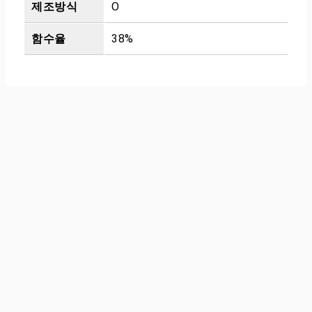
제조방식
O
함수율
38%