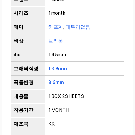
시리즈
1month
테마
하프계
,
테두리없음
색상
브라운
dia
14.5mm
그래픽직경
13.8mm
곡률반경
8.6mm
내용물
1BOX 2SHEETS
착용기간
1MONTH
제조국
KR