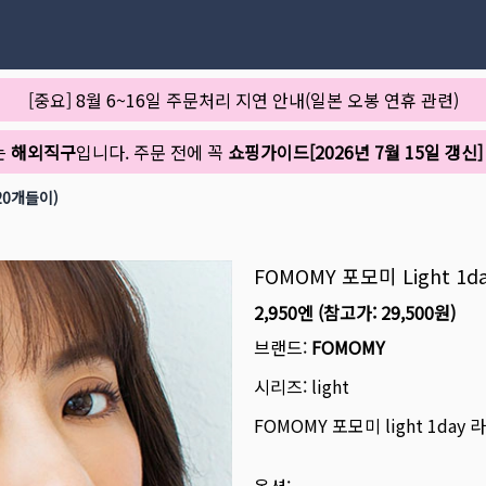
[중요] 8월 6~16일 주문처리 지연 안내(일본 오봉 연휴 관련)
는
해외직구
입니다. 주문 전에 꼭
쇼핑가이드[2026년 7월 15일 갱신]
20개들이)
FOMOMY 포모미 Light 
2,950엔
(참고가:
29,500원
)
브랜드:
FOMOMY
시리즈:
light
FOMOMY 포모미 light 1da