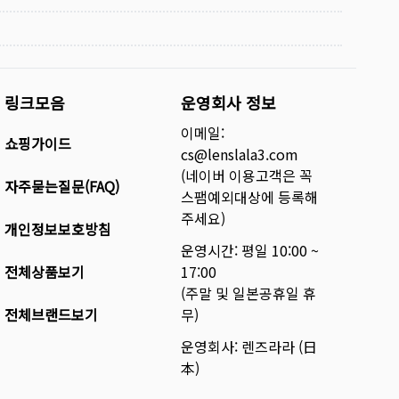
링크모음
운영회사 정보
이메일:
쇼핑가이드
cs@lenslala3.com
(네이버 이용고객은 꼭
자주묻는질문(FAQ)
스팸예외대상에 등록해
주세요)
개인정보보호방침
운영시간: 평일 10:00 ~
전체상품보기
17:00
(주말 및 일본공휴일 휴
전체브랜드보기
무)
운영회사: 렌즈라라 (日
本)