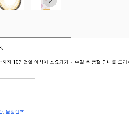
세요
송까지 10영업일 이상이 소요되거나 수일 후 품절 안내를 드리
단
,
물광렌즈