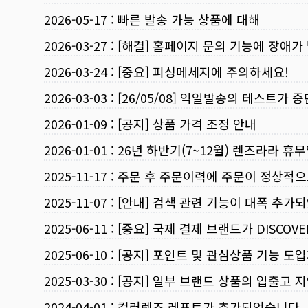
2026-05-17
:
빠른 발송 가능 상품에 대해
2026-03-27
:
[해결] 홈페이지 문의 기능에 장애가
2026-03-24
:
[중요] 피싱메세지에 주의하세요!
2026-03-03
:
[26/05/08] 익일발송의 테스트가 
2026-01-09
:
[공지] 상품 가격 조정 안내
2026-01-01
:
26년 하반기(7~12월) 렌즈라라 휴
2025-11-17
:
주문 후 주문이력에 주문이 정상적으
2025-11-07
:
[안내] 검색 관련 기능이 대폭 추가
2025-06-11
:
[중요] 국제 결제 브랜드가 DISCO
2025-06-10
:
[공지] 포인트 및 관심상품 기능 도
2025-03-30
:
[공지] 일부 브랜드 상품의 입출고 지
2024-04-01
:
컬러렌즈 레포트가 추가되었습니다.