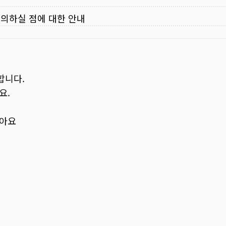
주의하실 점에 대한 안내
합니다.
요.
보아요