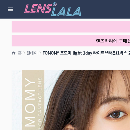
렌즈라라에 구매
홈
원데이
FOMOMY 포모미 light 1day 라이트브라운(1박스 