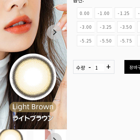
옵션:
0.00
-1.00
-1.25
-3.00
-3.25
-3.50
-5.25
-5.50
-5.75
-
+
수량
장바