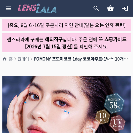
[중요] 8월 6~16일 주문처리 지연 안내(일본 오봉 연휴 관련)
렌즈라라에 구매는
해외직구
입니다. 주문 전에 꼭
쇼핑가이드
[2026년 7월 15일 갱신]
를 확인해 주세요.
홈
원데이
FOMOMY 포모미코코 1day 코코아주르(1박스 10개들이)