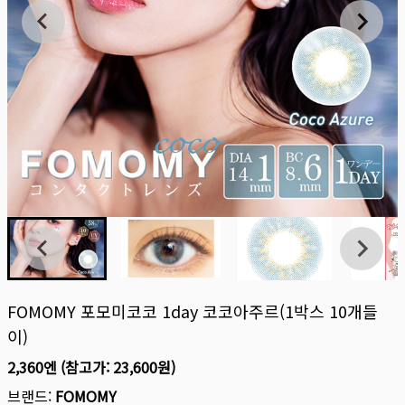
FOMOMY 포모미코코 1day 코코아주르(1박스 10개들
이)
2,360엔
(참고가:
23,600원
)
브랜드:
FOMOMY