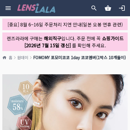
[중요] 8월 6~16일 주문처리 지연 안내(일본 오봉 연휴 관련)
렌즈라라에 구매는
해외직구
입니다. 주문 전에 꼭
쇼핑가이드
[2026년 7월 15일 갱신]
를 확인해 주세요.
홈
원데이
FOMOMY 포모미코코 1day 코코앰버(1박스 10개들이)