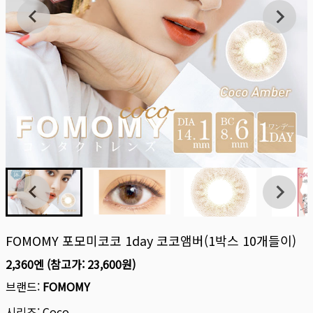
FOMOMY 포모미코코 1day 코코앰버(1박스 10개들이)
2,360엔
(참고가:
23,600원
)
브랜드:
FOMOMY
시리즈:
Coco