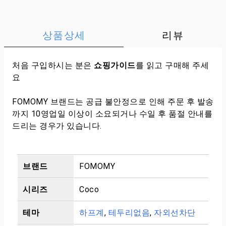
상품상세
리뷰
처음 구입하시는 분은
쇼핑가이드
를 읽고 구매해 주세
요
FOMOMY 브랜드는 공급 불안정으로 인해 주문 후 발송
까지 10영업일 이상이 소요되거나 수일 후 품절 안내를
드리는 경우가 있습니다.
브랜드
FOMOMY
시리즈
Coco
테마
하프계
,
테두리없음
,
자외선차단