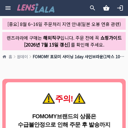
[중요] 8월 6~16일 주문처리 지연 안내(일본 오봉 연휴 관련)
렌즈라라에 구매는
해외직구
입니다. 주문 전에 꼭
쇼핑가이드
[2026년 7월 15일 갱신]
를 확인해 주세요.
홈
원데이
FOMOMY 포모미 샤이닝 1day 샤인브라운(1박스 10개들이)
주의!
FOMOMY브랜드의 상품은
수급불안정으로 인해 주문 후 발송까지