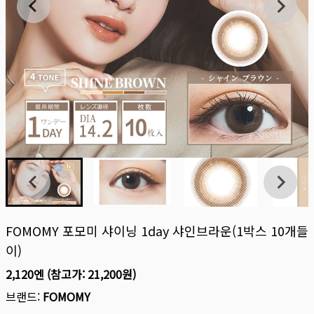
FOMOMY 포모미 샤이닝 1day 샤인브라운(1박스 10개들
이)
2,120엔
(참고가:
21,200원
)
브랜드:
FOMOMY