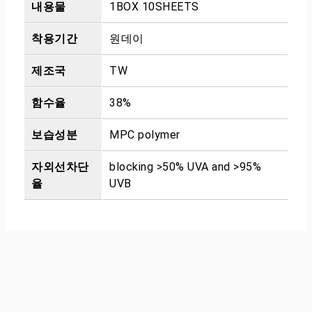
내용물
1BOX 10SHEETS
착용기간
원데이
제조국
TW
함수율
38%
보습성분
MPC polymer
자외선차단
blocking >50% UVA and >95%
율
UVB