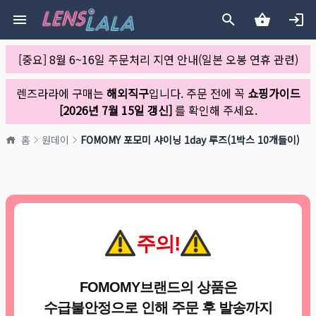
[중요] 8월 6~16일 주문처리 지연 안내(일본 오봉 연휴 관련)
렌즈라라에 구매는
해외직구
입니다. 주문 전에 꼭
쇼핑가이드
[2026년 7월 15일 갱신]
를 확인해 주세요.
홈
원데이
FOMOMY 포모미 샤이닝 1day 루즈(1박스 10개들이)
주의!
FOMOMY브랜드의 상품은
수급불안정으로 인해 주문 후 발송까지