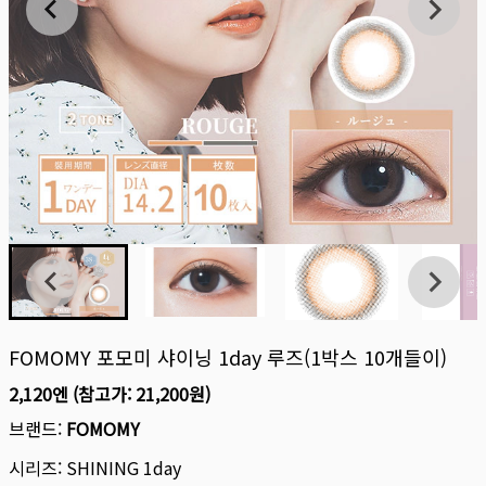
FOMOMY 포모미 샤이닝 1day 루즈(1박스 10개들이)
2,120엔
(참고가:
21,200원
)
브랜드:
FOMOMY
시리즈:
SHINING 1day