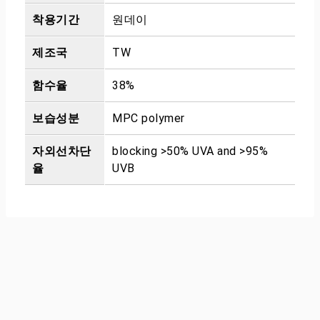
착용기간
원데이
제조국
TW
함수율
38%
보습성분
MPC polymer
자외선차단
blocking >50% UVA and >95%
율
UVB