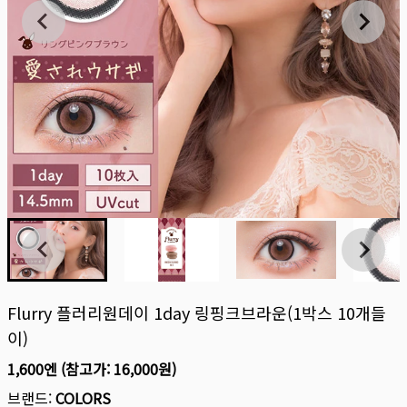
Flurry 플러리원데이 1day 링핑크브라운(1박스 10개들
이)
1,600엔
(참고가:
16,000원
)
브랜드:
COLORS