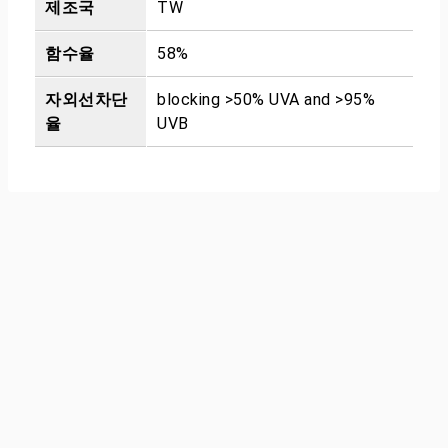
제조국
TW
함수율
58%
자외선차단
blocking >50% UVA and >95%
율
UVB