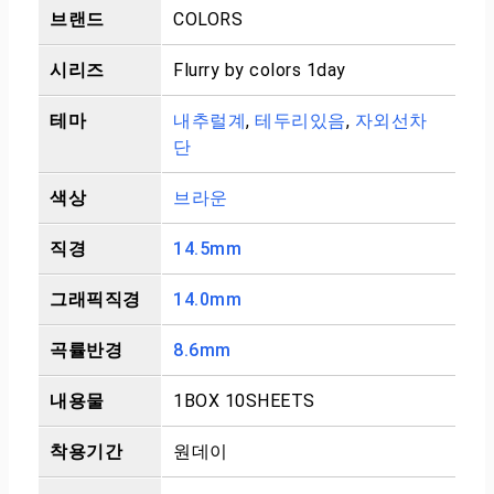
브랜드
COLORS
시리즈
Flurry by colors 1day
테마
내추럴계
,
테두리있음
,
자외선차
단
색상
브라운
직경
14.5mm
그래픽직경
14.0mm
곡률반경
8.6mm
내용물
1BOX 10SHEETS
착용기간
원데이