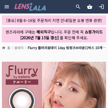
[중요] 8월 6~16일 주문처리 지연 안내(일본 오봉 연휴 관련)
렌즈라라에 구매는
해외직구
입니다. 주문 전에 꼭
쇼핑가이드
[2026년 7월 15일 갱신]
를 확인해 주세요.
홈
원데이
Flurry 플러리원데이 1day 링핑크브라운(1박스 10개들이)