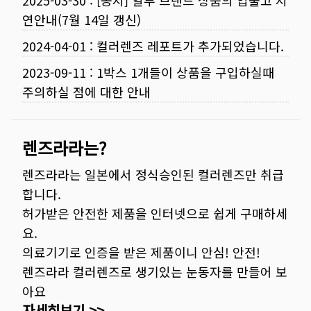
2025-03-30
:
[공지] 일부 브랜드 상품의 입출고 지
연안내(7월 14일 갱신)
2024-04-01
:
컬러렌즈 레포트가 추가되었습니다.
2023-09-11
:
1박스 1개들이 상품을 구입하실때
주의하실 점에 대한 안내
렌즈라라는?
렌즈라라는 일본에서 정식승인된 컬러렌즈만 취급
합니다.
허가받은 안전한 제품을 인터넷으로 쉽게 구매하세
요.
의료기기로 인증을 받은 제품이니 안심! 안전!
렌즈라라 컬러렌즈로 생기있는 눈동자를 만들어 보
아요
자세히보기 >>