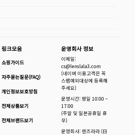
링크모음
운영회사 정보
이메일:
쇼핑가이드
cs@lenslala3.com
(네이버 이용고객은 꼭
자주묻는질문(FAQ)
스팸예외대상에 등록해
주세요)
개인정보보호방침
운영시간: 평일 10:00 ~
전체상품보기
17:00
(주말 및 일본공휴일 휴
전체브랜드보기
무)
운영회사: 렌즈라라 (日