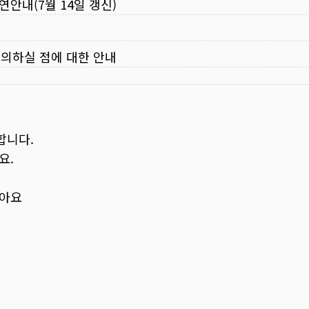
연안내(7월 14일 갱신)
주의하실 점에 대한 안내
합니다.
요.
보아요