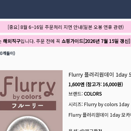
[중요] 8월 6~16일 주문처리 지연 안내(일본 오봉 연휴 관련)
는
해외직구
입니다. 주문 전에 꼭
쇼핑가이드[2026년 7월 15일 갱신]
10개들이)
Flurry 플러리원데이 1da
1,600엔
(참고가:
16,000원
)
브랜드:
COLORS
시리즈:
Flurry by colors 1day
Flurry 플러리원데이 1day 