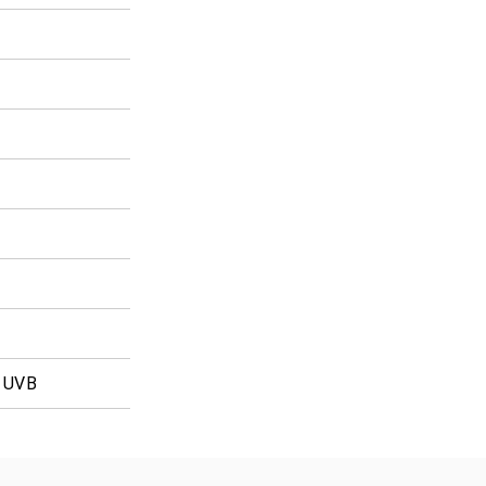
% UVB