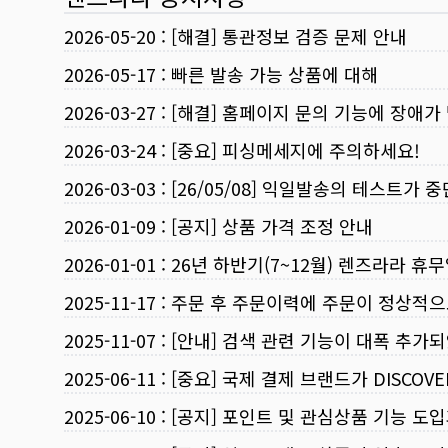
2026-05-20
:
[해결] 통관정보 검증 문제 안내
2026-05-17
:
빠른 발송 가능 상품에 대해
2026-03-27
:
[해결] 홈페이지 문의 기능에 장애가
2026-03-24
:
[중요] 피싱메세지에 주의하세요!
2026-03-03
:
[26/05/08] 익일발송의 테스트가 
2026-01-09
:
[공지] 상품 가격 조정 안내
2026-01-01
:
26년 하반기(7~12월) 렌즈라라 휴
2025-11-17
:
주문 후 주문이력에 주문이 정상적으
2025-11-07
:
[안내] 검색 관련 기능이 대폭 추가
2025-06-11
:
[중요] 국제 결제 브랜드가 DISCO
2025-06-10
:
[공지] 포인트 및 관심상품 기능 도