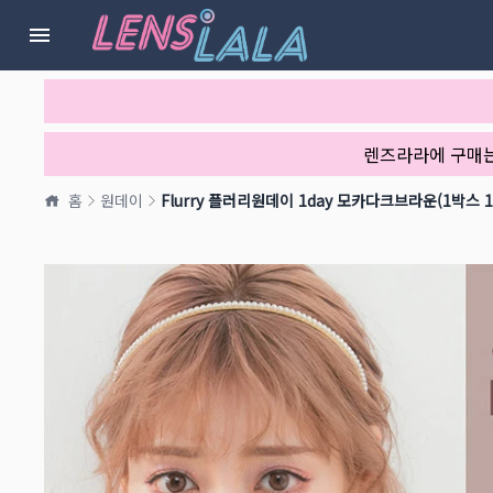
렌즈라라에 구매
홈
원데이
Flurry 플러리원데이 1day 모카다크브라운(1박스 