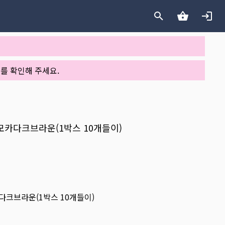
를 확인해 주세요.
y 모카다크브라운(1박스 10개들이)
모카다크브라운(1박스 10개들이)