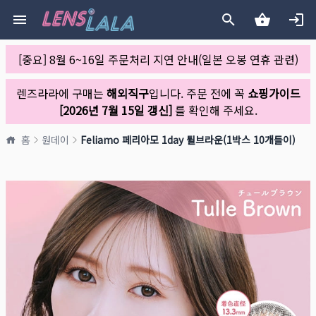
[중요] 8월 6~16일 주문처리 지연 안내(일본 오봉 연휴 관련)
렌즈라라에 구매는
해외직구
입니다. 주문 전에 꼭
쇼핑가이드
[2026년 7월 15일 갱신]
를 확인해 주세요.
홈
원데이
Feliamo 페리아모 1day 튈브라운(1박스 10개들이)