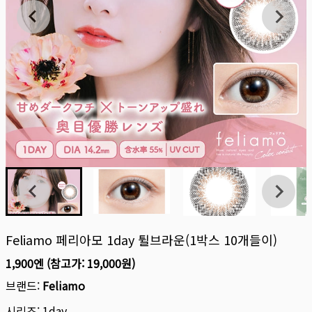
Feliamo 페리아모 1day 튈브라운(1박스 10개들이)
1,900엔
(참고가:
19,000원
)
브랜드:
Feliamo
시리즈:
1day