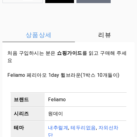
상품상세
리뷰
처음 구입하시는 분은
쇼핑가이드
를 읽고 구매해 주세
요
Feliamo 페리아모 1day 튈브라운(1박스 10개들이)
브랜드
Feliamo
시리즈
원데이
테마
내추럴계
,
테두리없음
,
자외선차
단