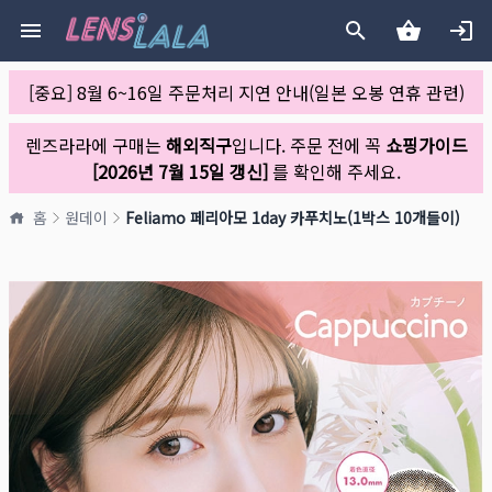
[중요] 8월 6~16일 주문처리 지연 안내(일본 오봉 연휴 관련)
렌즈라라에 구매는
해외직구
입니다. 주문 전에 꼭
쇼핑가이드
[2026년 7월 15일 갱신]
를 확인해 주세요.
홈
원데이
Feliamo 페리아모 1day 카푸치노(1박스 10개들이)