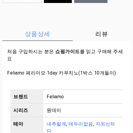
상품상세
리뷰
처음 구입하시는 분은
쇼핑가이드
를 읽고 구매해 주세
요
Feliamo 페리아모 1day 카푸치노(1박스 10개들이)
브랜드
Feliamo
시리즈
원데이
테마
내추럴계
,
테두리없음
,
자외선차
단