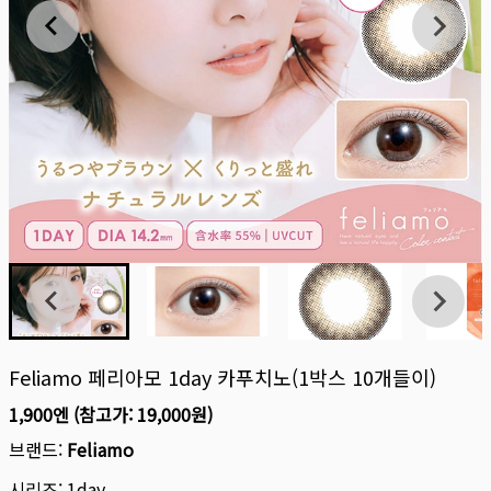
Feliamo 페리아모 1day 카푸치노(1박스 10개들이)
1,900엔
(참고가:
19,000원
)
브랜드:
Feliamo
시리즈:
1day