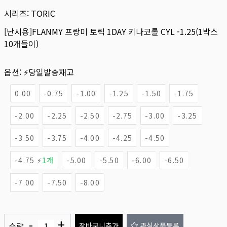
시리즈:
TORIC
[난시용]FLANMY 프랑미 토릭 1DAY 키나코롤 CYL -1.25(1박스
10개들이)
옵션:
⚡당일발송재고
0.00
-0.75
-1.00
-1.25
-1.50
-1.75
-2.00
-2.25
-2.50
-2.75
-3.00
-3.25
-3.50
-3.75
-4.00
-4.25
-4.50
-4.75 ⚡
1개
-5.00
-5.50
-6.00
-6.50
-7.00
-7.50
-8.00
-
+
수량
장바구니추가
관심상품등록