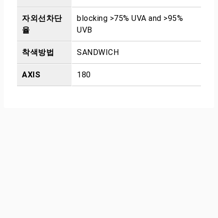
자외선차단
blocking >75% UVA and >95%
율
UVB
착색방법
SANDWICH
AXIS
180