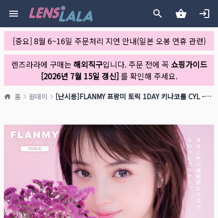
[중요] 8월 6~16일 주문처리 지연 안내(일본 오봉 연휴 관련)
렌즈라라에 구매는
해외직구
입니다. 주문 전에 꼭
쇼핑가이드
[2026년 7월 15일 갱신]
를 확인해 주세요.
홈
원데이
[난시용]FLANMY 프랑미 토릭 1DAY 키나코롤 CYL -1.25(1박스 10개들이)