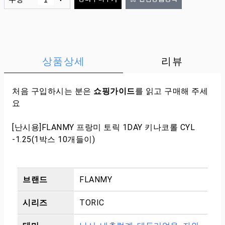
상품상세
리뷰
처음 구입하시는 분은
쇼핑가이드
를 읽고 구매해 주세
요
[난시용]FLANMY 프랑미 토릭 1DAY 키나코롤 CYL
-1.25(1박스 10개들이)
브랜드
FLANMY
시리즈
TORIC