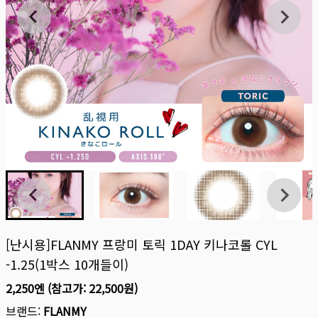
[난시용]FLANMY 프랑미 토릭 1DAY 키나코롤 CYL
-1.25(1박스 10개들이)
2,250엔
(참고가:
22,500원
)
브랜드:
FLANMY