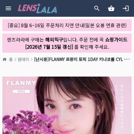
[중요] 8월 6~16일 주문처리 지연 안내(일본 오봉 연휴 관련)
렌즈라라에 구매는
해외직구
입니다. 주문 전에 꼭
쇼핑가이드
[2026년 7월 15일 갱신]
를 확인해 주세요.
홈
원데이
[난시용]FLANMY 프랑미 토릭 1DAY 키나코롤 CYL -0.75(1박스 10개들이)