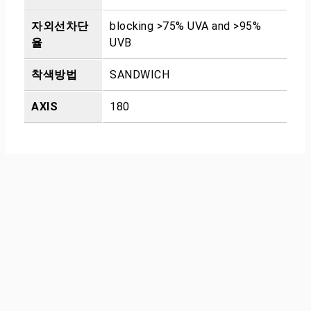
자외선차단
blocking >75% UVA and >95%
율
UVB
착색방법
SANDWICH
AXIS
180