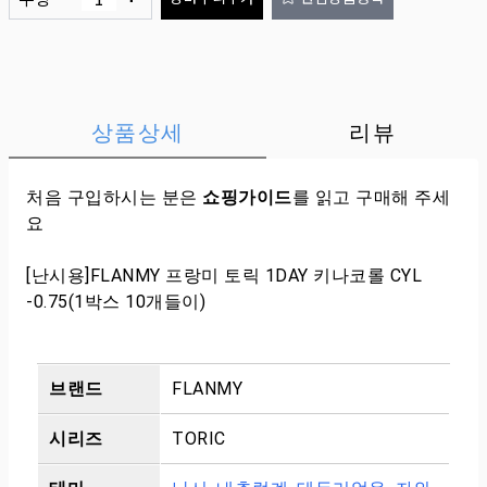
상품상세
리뷰
처음 구입하시는 분은
쇼핑가이드
를 읽고 구매해 주세
요
[난시용]FLANMY 프랑미 토릭 1DAY 키나코롤 CYL
-0.75(1박스 10개들이)
브랜드
FLANMY
시리즈
TORIC