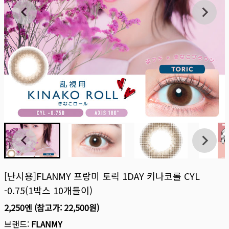
[난시용]FLANMY 프랑미 토릭 1DAY 키나코롤 CYL
-0.75(1박스 10개들이)
2,250엔
(참고가:
22,500원
)
브랜드:
FLANMY