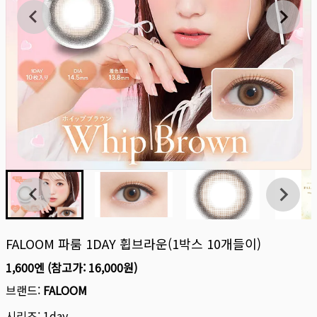
FALOOM 파룸 1DAY 휩브라운(1박스 10개들이)
1,600엔
(참고가:
16,000원
)
브랜드:
FALOOM
시리즈:
1day