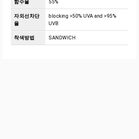
함수율
55%
자외선차단
blocking >50% UVA and >95%
율
UVB
착색방법
SANDWICH