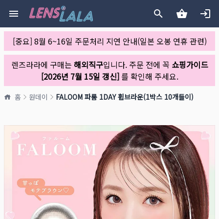
[중요] 8월 6~16일 주문처리 지연 안내(일본 오봉 연휴 관련)
렌즈라라에 구매는
해외직구
입니다. 주문 전에 꼭
쇼핑가이드
[2026년 7월 15일 갱신]
를 확인해 주세요.
홈
원데이
FALOOM 파룸 1DAY 휩브라운(1박스 10개들이)