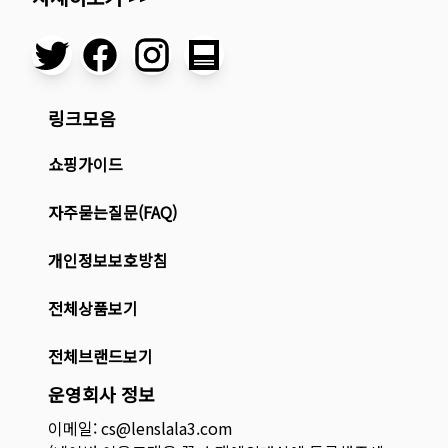
링크모음
쇼핑가이드
자주묻는질문(FAQ)
개인정보보호방침
전체상품보기
전체브랜드보기
운영회사 정보
이메일: cs@lenslala3.com