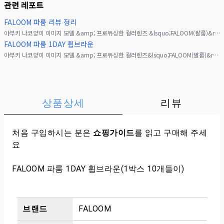
관련 레포트
FALOOM 파룸 리뷰 정리
야부키 나코양이 이미지 모델 &amp; 프로듀싱한 컬러렌즈 &lsquo;FALOOM(팔룸)&rsquo;이 &ldquo;나다움, 더 자유롭게♡&rdquo;라는 콘셉트로 만들어졌어요.
FALOOM 파룸 1DAY 휩브라운
야부키 나코양이 이미지 모델 &amp; 프로듀싱한 컬러렌즈&lsquo;FALOOM(팔룸)&rsquo;이 &ldquo;나다움, 더 자유롭게♡&rdquo;라는 콘셉트로 만들어졌어요.
상품상세
리뷰
처음 구입하시는 분은
쇼핑가이드
를 읽고 구매해 주세
요
FALOOM 파룸 1DAY 휩브라운(1박스 10개들이)
브랜드
FALOOM