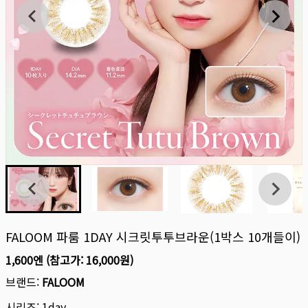
FALOOM 파룸 1DAY 시크릿투투브라운(1박스 10개들이)
1,600엔
(참고가:
16,000원
)
브랜드:
FALOOM
시리즈:
1day