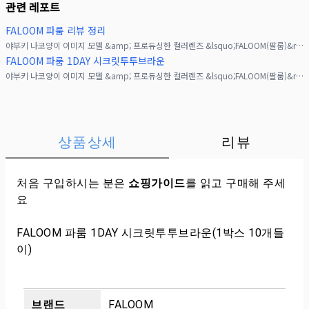
관련 레포트
FALOOM 파룸 리뷰 정리
야부키 나코양이 이미지 모델 &amp; 프로듀싱한 컬러렌즈 &lsquo;FALOOM(팔룸)&rsquo;이 &ldquo;나다움, 더 자유롭게♡&rdquo;라는 콘셉트로 만들어졌어요.
FALOOM 파룸 1DAY 시크릿투투브라운
야부키 나코양이 이미지 모델 &amp; 프로듀싱한 컬러렌즈 &lsquo;FALOOM(팔룸)&rsquo;이 &ldquo;나다움, 더 자유롭게♡&rdquo;라는 콘셉트로 만들어졌어요.
상품상세
리뷰
처음 구입하시는 분은
쇼핑가이드
를 읽고 구매해 주세
요
FALOOM 파룸 1DAY 시크릿투투브라운(1박스 10개들
이)
브랜드
FALOOM