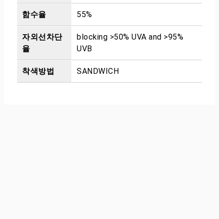
함수율
55%
자외선차단
blocking >50% UVA and >95%
율
UVB
착색방법
SANDWICH