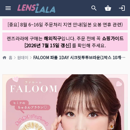
[중요] 8월 6~16일 주문처리 지연 안내(일본 오봉 연휴 관련)
렌즈라라에 구매는
해외직구
입니다. 주문 전에 꼭
쇼핑가이드
[2026년 7월 15일 갱신]
를 확인해 주세요.
홈
원데이
FALOOM 파룸 1DAY 시크릿투투브라운(1박스 10개들이)