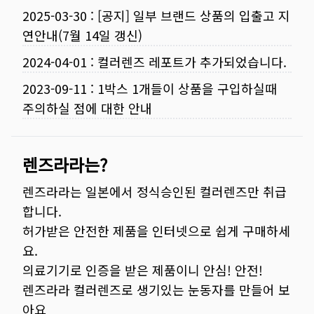
2025-03-30
:
[공지] 일부 브랜드 상품의 입출고 지
연안내(7월 14일 갱신)
2024-04-01
:
컬러렌즈 레포트가 추가되었습니다.
2023-09-11
:
1박스 1개들이 상품을 구입하실때
주의하실 점에 대한 안내
렌즈라라는?
렌즈라라는 일본에서 정식승인된 컬러렌즈만 취급
합니다.
허가받은 안전한 제품을 인터넷으로 쉽게 구매하세
요.
의료기기로 인증을 받은 제품이니 안심! 안전!
렌즈라라 컬러렌즈로 생기있는 눈동자를 만들어 보
아요