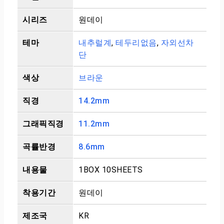
시리즈
원데이
테마
내추럴계
,
테두리없음
,
자외선차
단
색상
브라운
직경
14.2mm
그래픽직경
11.2mm
곡률반경
8.6mm
내용물
1BOX 10SHEETS
착용기간
원데이
제조국
KR