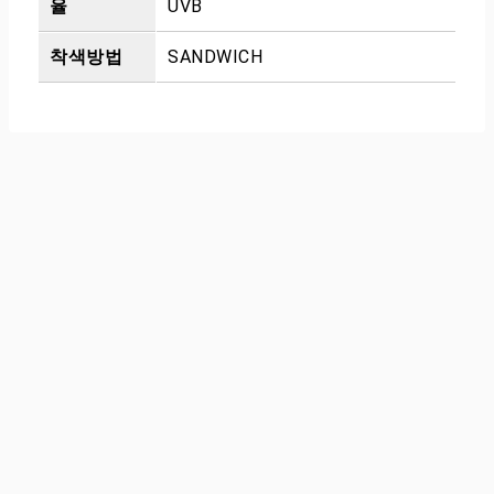
율
UVB
착색방법
SANDWICH