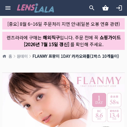
[중요] 8월 6~16일 주문처리 지연 안내(일본 오봉 연휴 관련)
렌즈라라에 구매는
해외직구
입니다. 주문 전에 꼭
쇼핑가이드
[2026년 7월 15일 갱신]
를 확인해 주세요.
홈
원데이
FLANMY 프랑미 1DAY 카카오와플(1박스 10개들이)