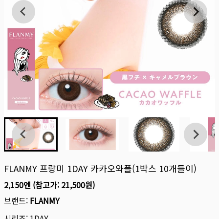
FLANMY 프랑미 1DAY 카카오와플(1박스 10개들이)
2,150엔
(참고가:
21,500원
)
브랜드:
FLANMY
시리즈:
1DAY