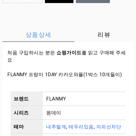
상품상세
리뷰
처음 구입하시는 분은
쇼핑가이드
를 읽고 구매해 주세
요
FLANMY 프랑미 1DAY 카카오와플(1박스 10개들이)
브랜드
FLANMY
시리즈
원데이
테마
내추럴계
,
테두리있음
,
자외선차단