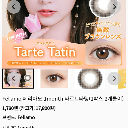
Feliamo 페리아모 1month 타르트타탱(1박스 2개들이)
1,780엔
(참고가:
17,800원
)
브랜드:
Feliamo
시리즈:
1month