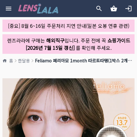
[중요] 8월 6~16일 주문처리 지연 안내(일본 오봉 연휴 관련)
렌즈라라에 구매는
해외직구
입니다. 주문 전에 꼭
쇼핑가이드
[2026년 7월 15일 갱신]
를 확인해 주세요.
홈
한달용
Feliamo 페리아모 1month 타르트타탱(1박스 2개들이)