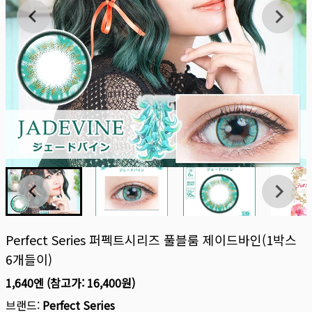
Perfect Series 퍼펙트시리즈 풀블룸 제이드바인(1박스
6개들이)
1,640엔
(참고가:
16,400원
)
브랜드:
Perfect Series