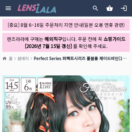
[중요] 8월 6~16일 주문처리 지연 안내(일본 오봉 연휴 관련)
렌즈라라에 구매는
해외직구
입니다. 주문 전에 꼭
쇼핑가이드
[2026년 7월 15일 갱신]
를 확인해 주세요.
홈
원데이
Perfect Series 퍼펙트시리즈 풀블룸 제이드바인(1박스 6개들이)