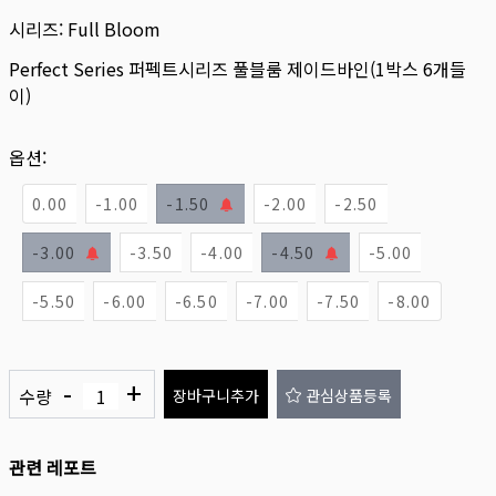
시리즈:
Full Bloom
Perfect Series 퍼펙트시리즈 풀블룸 제이드바인(1박스 6개들
이)
옵션:
0.00
-1.00
-1.50
-2.00
-2.50
-3.00
-3.50
-4.00
-4.50
-5.00
-5.50
-6.00
-6.50
-7.00
-7.50
-8.00
-
+
수량
장바구니추가
관심상품등록
관련 레포트