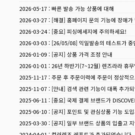
2026-05-17
:
빠른 발송 가능 상품에 대해
2026-03-27
:
[해결] 홈페이지 문의 기능에 장애가
2026-03-24
:
[중요] 피싱메세지에 주의하세요!
2026-03-03
:
[26/05/08] 익일발송의 테스트가 
2026-01-09
:
[공지] 상품 가격 조정 안내
2026-01-01
:
26년 하반기(7~12월) 렌즈라라 휴
2025-11-17
:
주문 후 주문이력에 주문이 정상적으
2025-11-07
:
[안내] 검색 관련 기능이 대폭 추가
2025-06-11
:
[중요] 국제 결제 브랜드가 DISCO
2025-06-10
:
[공지] 포인트 및 관심상품 기능 도
2025-03-30
:
[공지] 일부 브랜드 상품의 입출고 지
2024-04-01
:
컬러렌즈 레포트가 추가되었습니다.