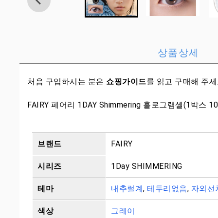
상품상세
처음 구입하시는 분은
쇼핑가이드
를 읽고 구매해 주
FAIRY 페어리 1DAY Shimmering 홀로그램셸(1박스 
브랜드
FAIRY
시리즈
1Day SHIMMERING
테마
내추럴계
,
테두리없음
,
자외선
색상
그레이