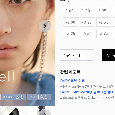
옵션:
0.00
-1.00
-1.25
-3.00
-3.25
-3.50
-5.25
-5.50
-5.75
-
+
수량
장바
관련 레포트
FAIRY 리뷰 정리
FAIRY Shimmering 홀로그램셸(1D