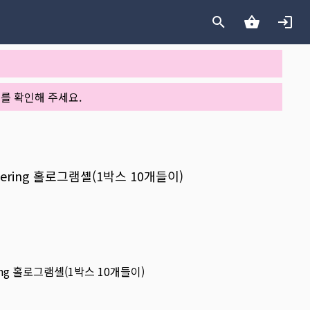
를 확인해 주세요.
mmering 홀로그램셸(1박스 10개들이)
ring 홀로그램셸(1박스 10개들이)