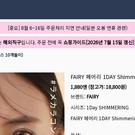
[중요] 8월 6~16일 주문처리 지연 안내(일본 오봉 연휴 관련)
는
해외직구
입니다. 주문 전에 꼭
쇼핑가이드[2026년 7월 15일 갱신]
박스 10개들이)
FAIRY 페어리 1DAY Shi
1,880엔
(참고가:
18,800원
)
브랜드:
FAIRY
시리즈:
1Day SHIMMERING
FAIRY 페어리 1DAY Shimme