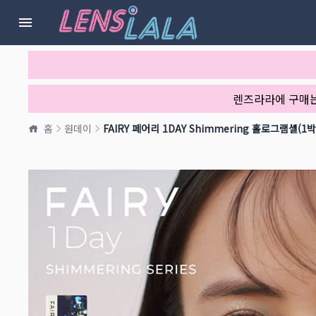
렌즈라라에 구매
홈
원데이
FAIRY 페어리 1DAY Shimmering 홀로그램셸(1