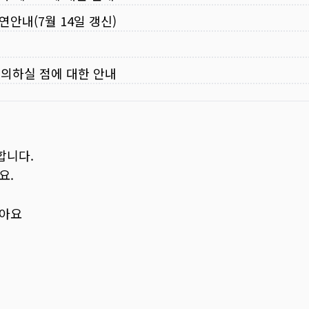
연안내(7월 14일 갱신)
주의하실 점에 대한 안내
합니다.
요.
보아요