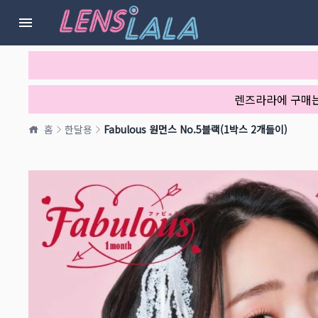
렌즈라라에 구매
홈
한달용
Fabulous 원먼스 No.5블랙(1박스 2개들이)