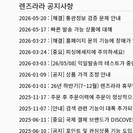
렌즈라라 공지사항
2026-05-20
:
[해결] 통관정보 검증 문제 안내
2026-05-17
:
빠른 발송 가능 상품에 대해
2026-03-27
:
[해결] 홈페이지 문의 기능에 장애가
2026-03-24
:
[중요] 피싱메세지에 주의하세요!
2026-03-03
:
[26/05/08] 익일발송의 테스트가 
2026-01-09
:
[공지] 상품 가격 조정 안내
2026-01-01
:
26년 하반기(7~12월) 렌즈라라 휴
2025-11-17
:
주문 후 주문이력에 주문이 정상적으
2025-11-07
:
[안내] 검색 관련 기능이 대폭 추가
2025-06-11
:
[중요] 국제 결제 브랜드가 DISCO
2025-06-10
:
[공지] 포인트 및 관심상품 기능 도