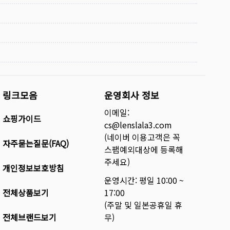
링크모음
운영회사 정보
이메일:
쇼핑가이드
cs@lenslala3.com
(네이버 이용고객은 꼭
자주묻는질문(FAQ)
스팸예외대상에 등록해
주세요)
개인정보보호방침
운영시간: 평일 10:00 ~
전체상품보기
17:00
(주말 및 일본공휴일 휴
전체브랜드보기
무)