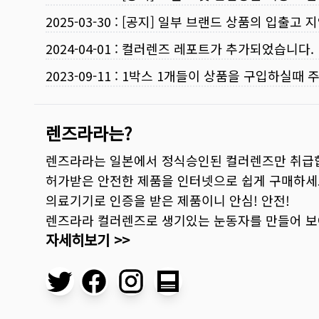
2025-03-30
:
[공지] 일부 브랜드 상품의 입출고 지
2024-04-01
:
컬러렌즈 레포트가 추가되었습니다.
2023-09-11
:
1박스 1개들이 상품을 구입하실때 
렌즈라라는?
렌즈라라는 일본에서 정식승인된 컬러렌즈만 취급
허가받은 안전한 제품을 인터넷으로 쉽게 구매하세
의료기기로 인증을 받은 제품이니 안심! 안전!
렌즈라라 컬러렌즈로 생기있는 눈동자를 만들어 
자세히보기 >>