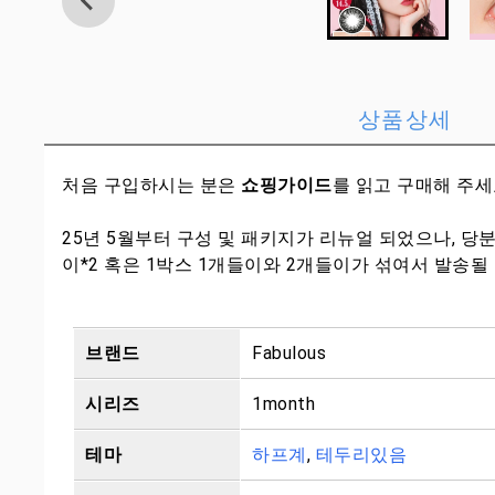
상품상세
처음 구입하시는 분은
쇼핑가이드
를 읽고 구매해 주
25년 5월부터 구성 및 패키지가 리뉴얼 되었으나, 당
이*2 혹은 1박스 1개들이와 2개들이가 섞여서 발송될
브랜드
Fabulous
시리즈
1month
테마
하프계
,
테두리있음