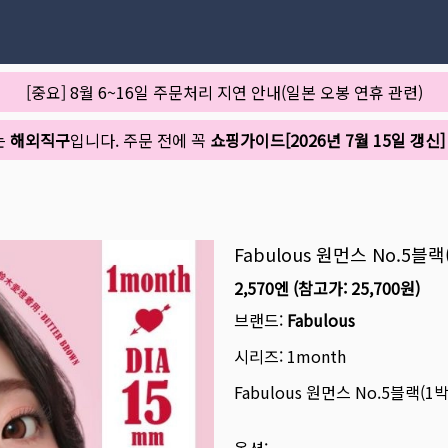
[중요] 8월 6~16일 주문처리 지연 안내(일본 오봉 연휴 관련)
는
해외직구
입니다. 주문 전에 꼭
쇼핑가이드[2026년 7월 15일 갱신]
Fabulous 원먼스 No.5블
2,570엔
(참고가:
25,700원
)
브랜드:
Fabulous
시리즈:
1month
Fabulous 원먼스 No.5블랙(1