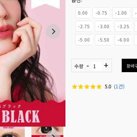
옵션:
0.00
-0.75
-1.00
-2.75
-3.00
-3.25
-5.00
-5.50
-6.00
-
+
수량
장바
5.0
(
1
건)