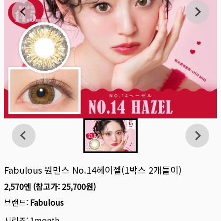
Fabulous 원먼스 No.14헤이젤(1박스 2개들이)
2,570엔
(참고가:
25,700원
)
브랜드:
Fabulous
시리즈:
1month