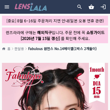
[중요] 8월 6~16일 주문처리 지연 안내(일본 오봉 연휴 관련)
렌즈라라에 구매는
해외직구
입니다. 주문 전에 꼭
쇼핑가이드
[2026년 7월 15일 갱신]
를 확인해 주세요.
홈
한달용
Fabulous 원먼스 No.14헤이젤(1박스 2개들이)