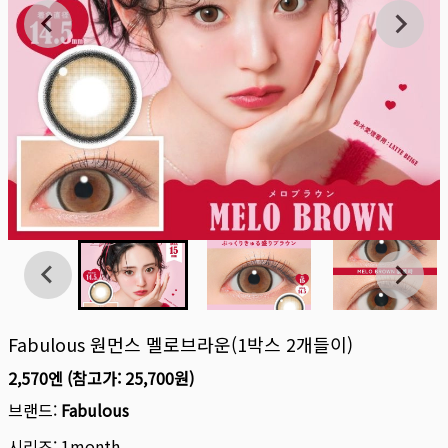
Fabulous 원먼스 멜로브라운(1박스 2개들이)
2,570엔
(참고가:
25,700원
)
브랜드:
Fabulous
시리즈:
1month