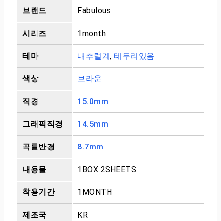
브랜드
Fabulous
시리즈
1month
테마
내추럴계
,
테두리있음
색상
브라운
직경
15.0mm
그래픽직경
14.5mm
곡률반경
8.7mm
내용물
1BOX 2SHEETS
착용기간
1MONTH
제조국
KR