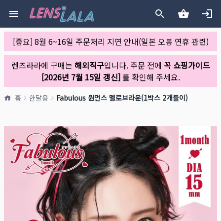
[중요] 8월 6~16일 주문처리 지연 안내(일본 오봉 연휴 관련)
렌즈라라에 구매는
해외직구
입니다. 주문 전에 꼭
쇼핑가이드
[2026년 7월 15일 갱신]
를 확인해 주세요.
홈
한달용
Fabulous 원먼스 멜로브라운(1박스 2개들이)