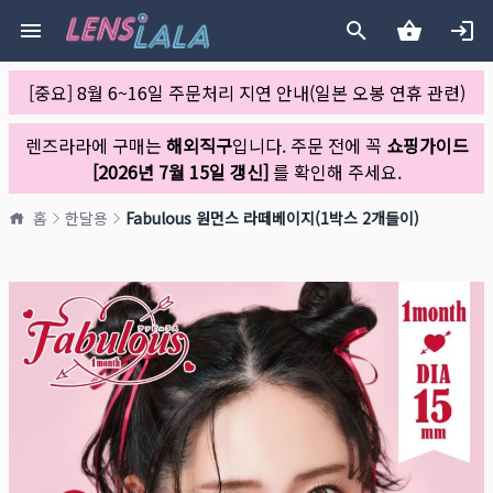
[중요] 8월 6~16일 주문처리 지연 안내(일본 오봉 연휴 관련)
렌즈라라에 구매는
해외직구
입니다. 주문 전에 꼭
쇼핑가이드
[2026년 7월 15일 갱신]
를 확인해 주세요.
홈
한달용
Fabulous 원먼스 라떼베이지(1박스 2개들이)