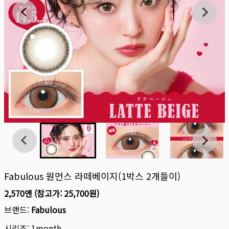
Fabulous 원먼스 라떼베이지(1박스 2개들이)
2,570엔
(참고가:
25,700원
)
브랜드:
Fabulous
시리즈:
1month