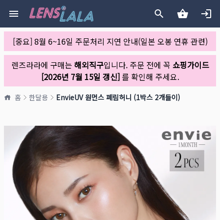
[중요] 8월 6~16일 주문처리 지연 안내(일본 오봉 연휴 관련)
렌즈라라에 구매는
해외직구
입니다. 주문 전에 꼭
쇼핑가이드
[2026년 7월 15일 갱신]
를 확인해 주세요.
홈
한달용
EnvieUV 원먼스 페림허니 (1박스 2개들이)