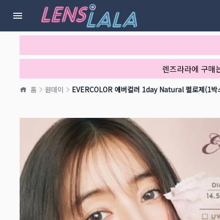
렌즈라라에 구매
홈
원데이
EVERCOLOR 에버컬러 1day Natural 펄로제(1