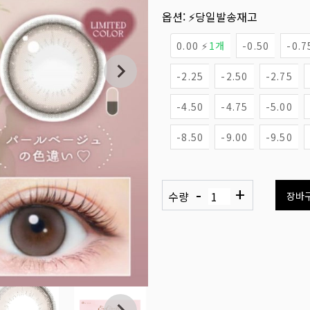
옵션:
⚡당일발송재고
0.00 ⚡
1개
-0.50
-0.7
-2.25
-2.50
-2.75
-4.50
-4.75
-5.00
-8.50
-9.00
-9.50
-
+
수량
장바