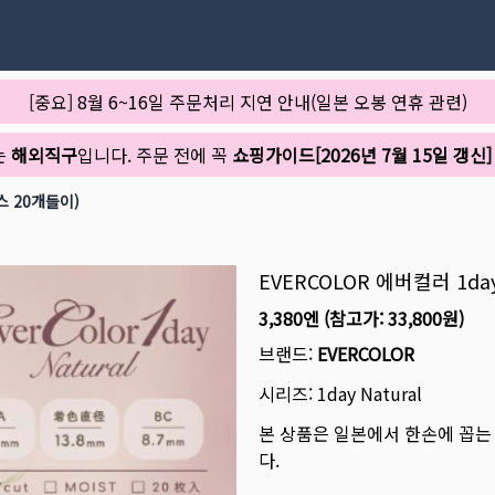
[중요] 8월 6~16일 주문처리 지연 안내(일본 오봉 연휴 관련)
는
해외직구
입니다. 주문 전에 꼭
쇼핑가이드[2026년 7월 15일 갱신]
박스 20개들이)
EVERCOLOR 에버컬러 1da
3,380엔
(참고가:
33,800원
)
브랜드:
EVERCOLOR
시리즈:
1day Natural
본 상품은 일본에서 한손에 꼽는
다.