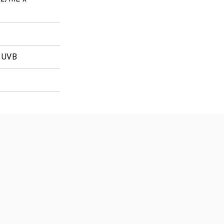
% UVB