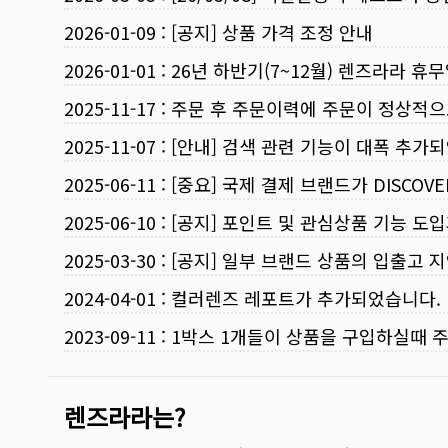
2026-01-09
:
[공지] 상품 가격 조정 안내
2026-01-01
:
26년 하반기(7~12월) 렌즈라라 휴
2025-11-17
:
주문 후 주문이력에 주문이 정상적으
2025-11-07
:
[안내] 검색 관련 기능이 대폭 추가
2025-06-11
:
[중요] 국제 결제 브랜드가 DISCO
2025-06-10
:
[공지] 포인트 및 관심상품 기능 도
2025-03-30
:
[공지] 일부 브랜드 상품의 입출고 지
2024-04-01
:
컬러렌즈 레포트가 추가되었습니다.
2023-09-11
:
1박스 1개들이 상품을 구입하실때 
렌즈라라는?