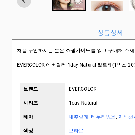
상품상세
처음 구입하시는 분은
쇼핑가이드
를 읽고 구매해 주
EVERCOLOR 에버컬러 1day Natural 펄로제(1박스 2
브랜드
EVERCOLOR
시리즈
1day Natural
테마
내추럴계
,
테두리없음
,
자외선
색상
브라운