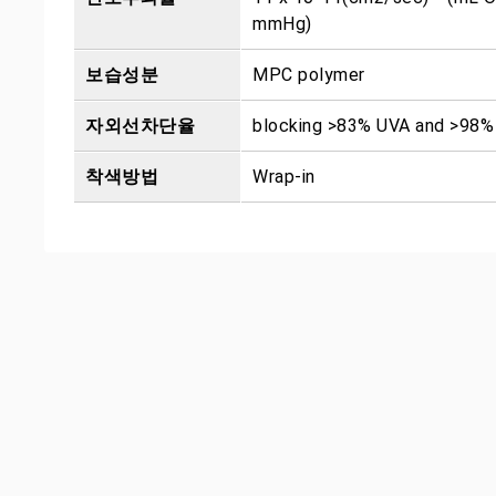
mmHg)
보습성분
MPC polymer
자외선차단율
blocking >83% UVA and >98
착색방법
Wrap-in