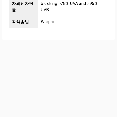
자외선차단
blocking >78% UVA and >96%
율
UVB
착색방법
Warp-in