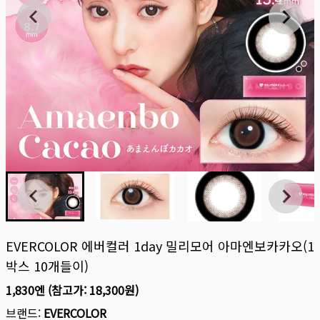
EVERCOLOR 에버컬러 1day 밀리모어 아마엔보카카오(1
박스 10개들이)
1,830엔
(참고가:
18,300원
)
브랜드:
EVERCOLOR