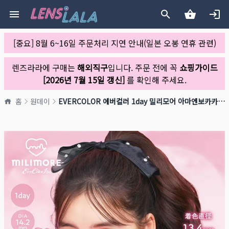
[중요] 8월 6~16일 주문처리 지연 안내(일본 오봉 연휴 관련)
렌즈라라에 구매는
해외직구
입니다. 주문 전에 꼭
쇼핑가이드
[2026년 7월 15일 갱신]
를 확인해 주세요.
홈
원데이
EVERCOLOR 에버컬러 1day 밀리모어 아마엔보카카오(1박스 10개들이)