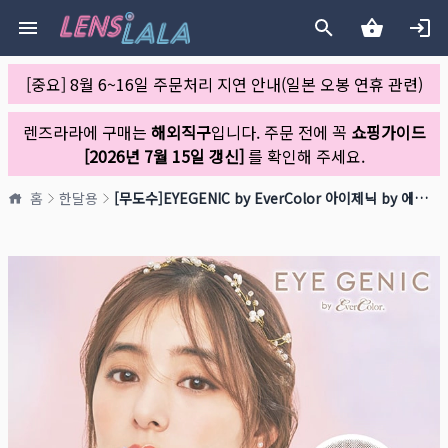
[중요] 8월 6~16일 주문처리 지연 안내(일본 오봉 연휴 관련)
렌즈라라에 구매는
해외직구
입니다. 주문 전에 꼭
쇼핑가이드
[2026년 7월 15일 갱신]
를 확인해 주세요.
홈
한달용
[무도수]EYEGENIC by EverColor 아이제닉 by 에버컬러 코코플럼(1박스 2개들이)