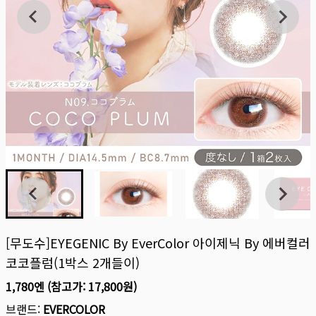
[무도수]EYEGENIC By EverColor 아이제닉 By 에버컬러
코코플럼(1박스 2개들이)
1,780엔
(참고가:
17,800원
)
브랜드:
EVERCOLOR