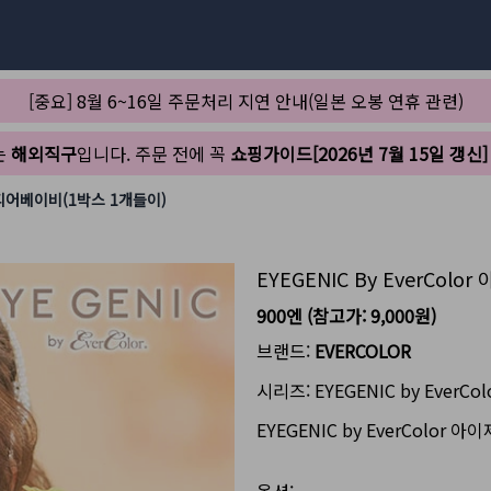
[중요] 8월 6~16일 주문처리 지연 안내(일본 오봉 연휴 관련)
는
해외직구
입니다. 주문 전에 꼭
쇼핑가이드[2026년 7월 15일 갱신]
러 디어베이비(1박스 1개들이)
EYEGENIC By EverCo
900엔
(참고가:
9,000원
)
브랜드:
EVERCOLOR
시리즈:
EYEGENIC by EverCol
EYEGENIC by EverColo