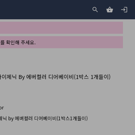
를 확인해 주세요.
lor 아이제닉 By 에버컬러 디어베이비(1박스 1개들이)
or
r 아이제닉 by 에버컬러 디어베이비(1박스1개들이)