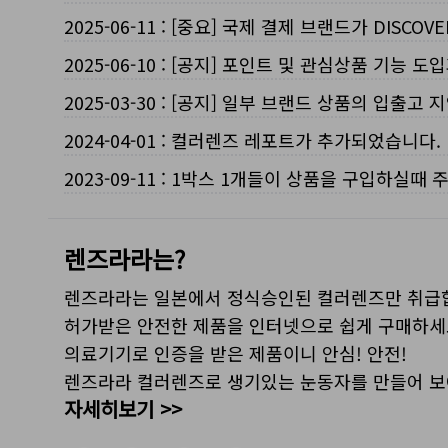
2025-06-11
:
[중요] 국제 결제 브랜드가 DISCO
2025-06-10
:
[공지] 포인트 및 관심상품 기능 도
2025-03-30
:
[공지] 일부 브랜드 상품의 입출고 지
2024-04-01
:
컬러렌즈 레포트가 추가되었습니다.
2023-09-11
:
1박스 1개들이 상품을 구입하실때 
렌즈라라는?
렌즈라라는 일본에서 정식승인된 컬러렌즈만 취급
허가받은 안전한 제품을 인터넷으로 쉽게 구매하세
의료기기로 인증을 받은 제품이니 안심! 안전!
렌즈라라 컬러렌즈로 생기있는 눈동자를 만들어 
자세히보기 >>