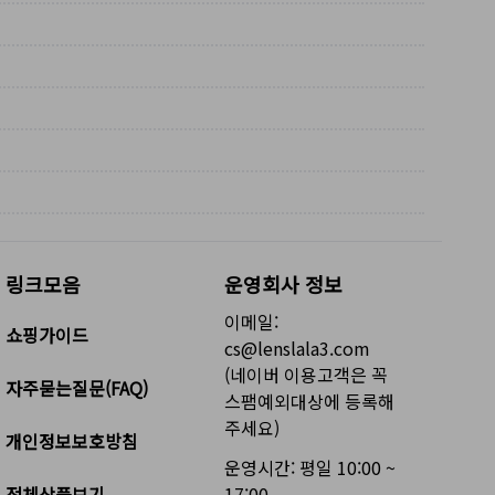
링크모음
운영회사 정보
이메일:
쇼핑가이드
cs@lenslala3.com
(네이버 이용고객은 꼭
자주묻는질문(FAQ)
스팸예외대상에 등록해
주세요)
개인정보보호방침
운영시간: 평일 10:00 ~
전체상품보기
17:00