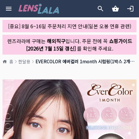
[중요] 8월 6~16일 주문처리 지연 안내(일본 오봉 연휴 관련)
렌즈라라에 구매는
해외직구
입니다. 주문 전에 꼭
쇼핑가이드
[2026년 7월 15일 갱신]
를 확인해 주세요.
홈
한달용
EVERCOLOR 에버컬러 1month 시럽링(1박스 2개들이)