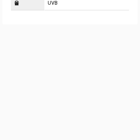
율
UVB