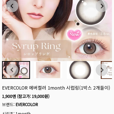
EVERCOLOR 에버컬러 1month 시럽링(1박스 2개들이)
1,900엔
(참고가:
19,000원
)
브랜드:
EVERCOLOR
시리즈:
1month