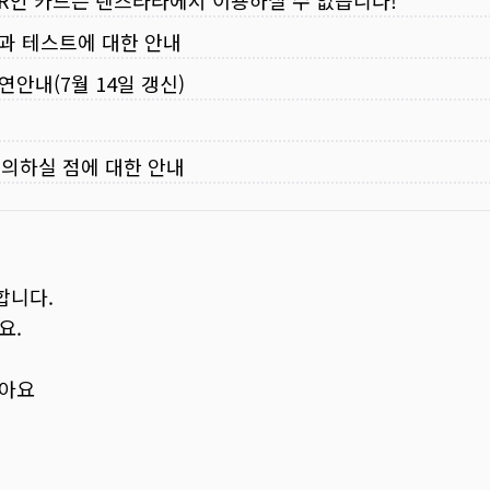
VER인 카드는 렌즈라라에서 이용하실 수 없습니다!
입과 테스트에 대한 안내
연안내(7월 14일 갱신)
주의하실 점에 대한 안내
합니다.
요.
보아요