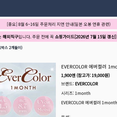
[중요] 8월 6~16일 주문처리 지연 안내(일본 오봉 연휴 관련)
는
해외직구
입니다. 주문 전에 꼭
쇼핑가이드[2026년 7월 15일 갱신]
1박스 2개들이)
EVERCOLOR 에버컬러 1
1,900엔
(참고가:
19,000원
)
브랜드:
EVERCOLOR
시리즈:
1month
EVERCOLOR 에버컬러 1mon