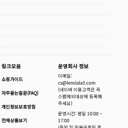
링크모음
운영회사 정보
이메일:
쇼핑가이드
cs@lenslala3.com
(네이버 이용고객은 꼭
자주묻는질문(FAQ)
스팸예외대상에 등록해
주세요)
개인정보보호방침
운영시간: 평일 10:00 ~
전체상품보기
17:00
(주말 및 일본공휴일 휴