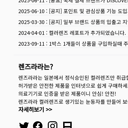
2025-06-11
:
[중요] 국제 결제 브랜드가 DISCO
2025-06-10
:
[공지] 포인트 및 관심상품 기능 도
2025-03-30
:
[공지] 일부 브랜드 상품의 입출고 지
2024-04-01
:
컬러렌즈 레포트가 추가되었습니다.
2023-09-11
:
1박스 1개들이 상품을 구입하실때 
렌즈라라는?
렌즈라라는 일본에서 정식승인된 컬러렌즈만 취급
허가받은 안전한 제품을 인터넷으로 쉽게 구매하세
의료기기로 인증을 받은 제품이니 안심! 안전!
렌즈라라 컬러렌즈로 생기있는 눈동자를 만들어 
자세히보기 >>