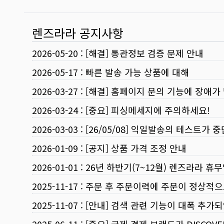
렌즈라라 공지사항
2026-05-20
:
[해결] 통관정보 검증 문제 안내
2026-05-17
:
빠른 발송 가능 상품에 대해
2026-03-27
:
[해결] 홈페이지 문의 기능에 장애가
2026-03-24
:
[중요] 피싱메세지에 주의하세요!
2026-03-03
:
[26/05/08] 익일발송의 테스트가 
2026-01-09
:
[공지] 상품 가격 조정 안내
2026-01-01
:
26년 하반기(7~12월) 렌즈라라 휴
2025-11-17
:
주문 후 주문이력에 주문이 정상적으
2025-11-07
:
[안내] 검색 관련 기능이 대폭 추가