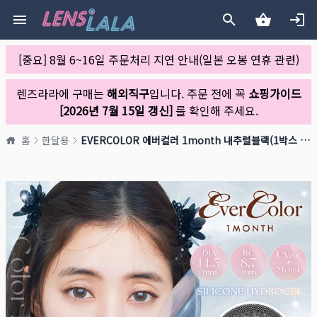
[중요] 8월 6~16일 주문처리 지연 안내(일본 오봉 연휴 관련)
렌즈라라에 구매는
해외직구
입니다. 주문 전에 꼭
쇼핑가이드
[2026년 7월 15일 갱신]
를 확인해 주세요.
홈
한달용
EVERCOLOR 에버컬러 1month 내추럴블랙(1박스 2개들이)