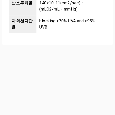
산소투과율
140x10-11(cm2/sec)・
(mLO2/mL・mmHg)
자외선차단
blocking >70% UVA and >95%
율
UVB