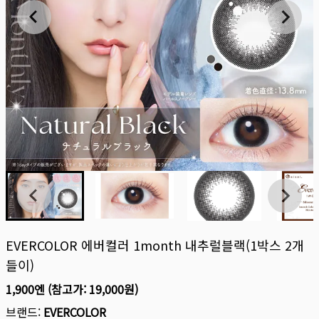
EVERCOLOR 에버컬러 1month 내추럴블랙(1박스 2개
들이)
1,900엔
(참고가:
19,000원
)
브랜드:
EVERCOLOR