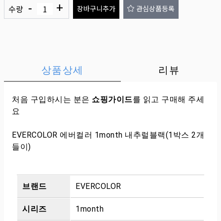
-
+
수량
장바구니추가
관심상품등록
상품상세
리뷰
처음 구입하시는 분은
쇼핑가이드
를 읽고 구매해 주세
요
EVERCOLOR 에버컬러 1month 내추럴블랙(1박스 2개
들이)
브랜드
EVERCOLOR
시리즈
1month