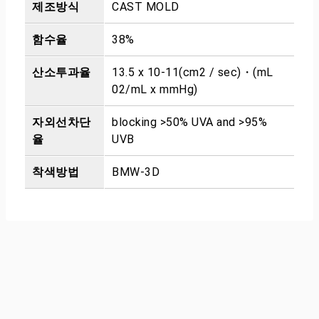
제조방식
CAST MOLD
함수율
38%
산소투과율
13.5 x 10-11(cm2 / sec)・(mL
02/mL x mmHg)
자외선차단
blocking >50% UVA and >95%
율
UVB
착색방법
BMW-3D