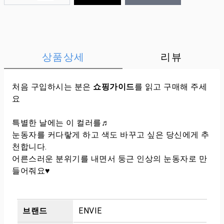
상품상세
리뷰
처음 구입하시는 분은
쇼핑가이드
를 읽고 구매해 주세
요
특별한 날에는 이 컬러를♬
눈동자를 커다랗게 하고 색도 바꾸고 싶은 당신에게 추
천합니다.
어른스러운 분위기를 내면서 둥근 인상의 눈동자로 만
들어줘요♥
브랜드
ENVIE