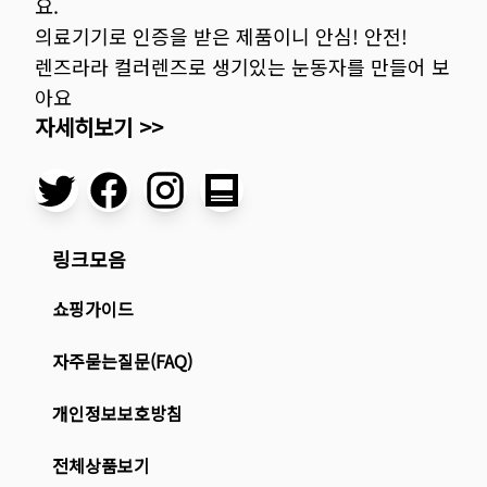
요.
의료기기로 인증을 받은 제품이니 안심! 안전!
렌즈라라 컬러렌즈로 생기있는 눈동자를 만들어 보
아요
자세히보기 >>
링크모음
쇼핑가이드
자주묻는질문(FAQ)
개인정보보호방침
전체상품보기