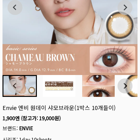
Envie 엔비 원데이 샤모브라운(1박스 10개들이)
1,900엔
(참고가:
19,000원
)
브랜드:
ENVIE
시리즈:
1day 10sheets