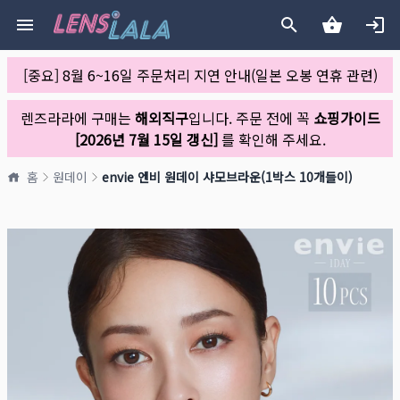
[중요] 8월 6~16일 주문처리 지연 안내(일본 오봉 연휴 관련)
렌즈라라에 구매는
해외직구
입니다. 주문 전에 꼭
쇼핑가이드
[2026년 7월 15일 갱신]
를 확인해 주세요.
홈
원데이
envie 엔비 원데이 샤모브라운(1박스 10개들이)