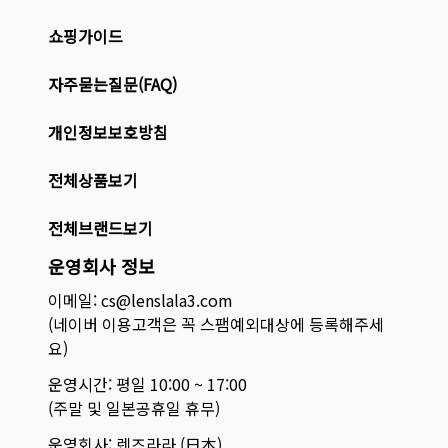
쇼핑가이드
자주묻는질문(FAQ)
개인정보보호방침
전체상품보기
전체브랜드보기
운영회사 정보
이메일: cs@lenslala3.com
(네이버 이용고객은 꼭 스팸예외대상에 등록해주세
요)
운영시간: 평일 10:00 ~ 17:00
(주말 및 일본공휴일 휴무)
운영회사: 렌즈라라 (日本)