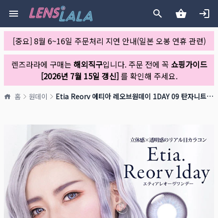
[중요] 8월 6~16일 주문처리 지연 안내(일본 오봉 연휴 관련)
렌즈라라에 구매는
해외직구
입니다. 주문 전에 꼭
쇼핑가이드
[2026년 7월 15일 갱신]
를 확인해 주세요.
홈
원데이
Etia Reorv 에티아 레오브원데이 1DAY 09 탄자니트(1박스 10개들이)