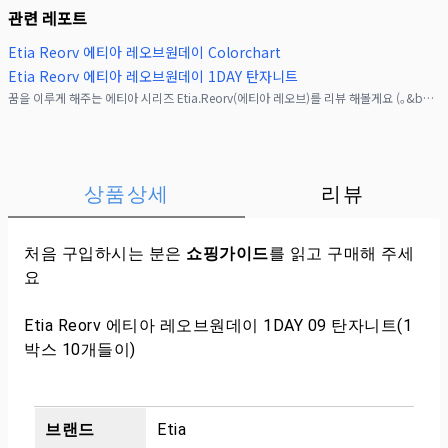
관련 레포트
Etia Reorv 에티아 레오브원데이 Colorchart
Etia Reorv 에티아 레오브원데이 1DAY 탄자니트
꿈을 이루게 해주는 에티아 시리즈 Etia.Reorv(에티아 레오브)를 리뷰 해볼게요 (｡&bull;̀ᴗ-)✧&nbsp;요즘 이미지 보정 기술이 빠르게 발전하면서, 굳이 보정하지
상품상세
리뷰
처음 구입하시는 분은
쇼핑가이드
를 읽고 구매해 주세
요
Etia Reorv 에티아 레오브원데이 1DAY 09 탄자니트(1
박스 10개들이)
브랜드
Etia