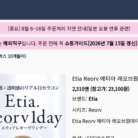
[중요] 8월 6~16일 주문처리 지연 안내(일본 오봉 연휴 관련)
는
해외직구
입니다. 주문 전에 꼭
쇼핑가이드[2026년 7월 15일 갱신]
1박스 10개들이)
Etia Reorv 에티아 레오브
2,310엔
(참고가:
23,100원
)
브랜드:
Etia
시리즈:
Reorv
Etia Reorv 에티아 레오브원데이