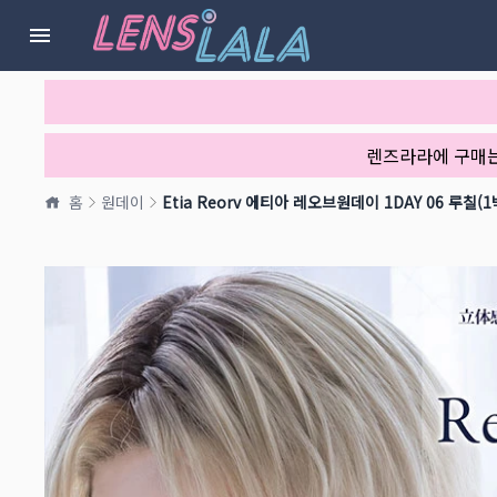
렌즈라라에 구매
홈
원데이
Etia Reorv 에티아 레오브원데이 1DAY 06 루칠(