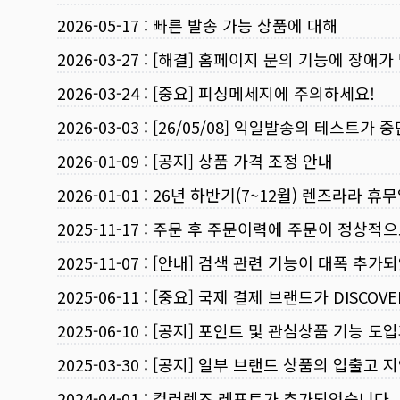
2026-05-17
:
빠른 발송 가능 상품에 대해
2026-03-27
:
[해결] 홈페이지 문의 기능에 장애가
2026-03-24
:
[중요] 피싱메세지에 주의하세요!
2026-03-03
:
[26/05/08] 익일발송의 테스트가 
2026-01-09
:
[공지] 상품 가격 조정 안내
2026-01-01
:
26년 하반기(7~12월) 렌즈라라 휴
2025-11-17
:
주문 후 주문이력에 주문이 정상적으
2025-11-07
:
[안내] 검색 관련 기능이 대폭 추가
2025-06-11
:
[중요] 국제 결제 브랜드가 DISCO
2025-06-10
:
[공지] 포인트 및 관심상품 기능 도
2025-03-30
:
[공지] 일부 브랜드 상품의 입출고 지
2024-04-01
:
컬러렌즈 레포트가 추가되었습니다.