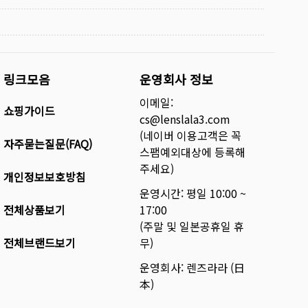
링크모음
운영회사 정보
이메일:
쇼핑가이드
cs@lenslala3.com
(네이버 이용고객은 꼭
자주묻는질문(FAQ)
스팸예외대상에 등록해
주세요)
개인정보보호방침
운영시간: 평일 10:00 ~
전체상품보기
17:00
(주말 및 일본공휴일 휴
전체브랜드보기
무)
운영회사: 렌즈라라 (日
本)