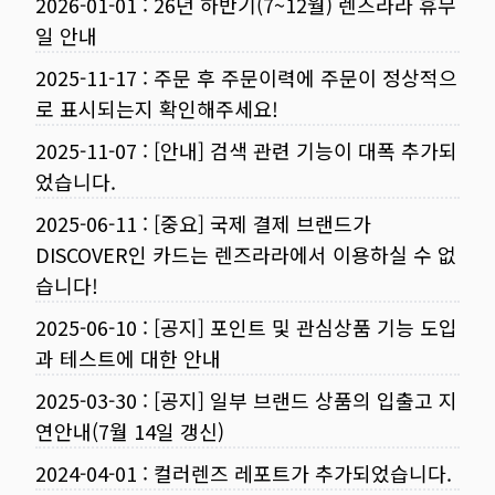
2026-01-01
:
26년 하반기(7~12월) 렌즈라라 휴무
일 안내
2025-11-17
:
주문 후 주문이력에 주문이 정상적으
로 표시되는지 확인해주세요!
2025-11-07
:
[안내] 검색 관련 기능이 대폭 추가되
었습니다.
2025-06-11
:
[중요] 국제 결제 브랜드가
DISCOVER인 카드는 렌즈라라에서 이용하실 수 없
습니다!
2025-06-10
:
[공지] 포인트 및 관심상품 기능 도입
과 테스트에 대한 안내
2025-03-30
:
[공지] 일부 브랜드 상품의 입출고 지
연안내(7월 14일 갱신)
2024-04-01
:
컬러렌즈 레포트가 추가되었습니다.