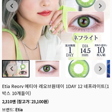
Etia Reorv 에티아 레오브원데이 1DAY 12 네프라이트(1
박스 10개들이)
2,310엔
(참고가:
23,100원
)
브랜드:
Etia