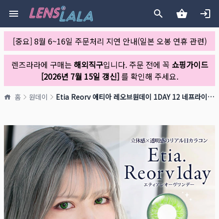
[중요] 8월 6~16일 주문처리 지연 안내(일본 오봉 연휴 관련)
렌즈라라에 구매는
해외직구
입니다. 주문 전에 꼭
쇼핑가이드
[2026년 7월 15일 갱신]
를 확인해 주세요.
홈
원데이
Etia Reorv 에티아 레오브원데이 1DAY 12 네프라이트(1박스 10개들이)