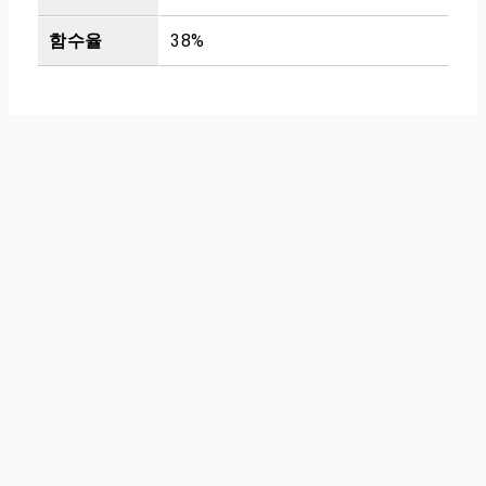
함수율
38%