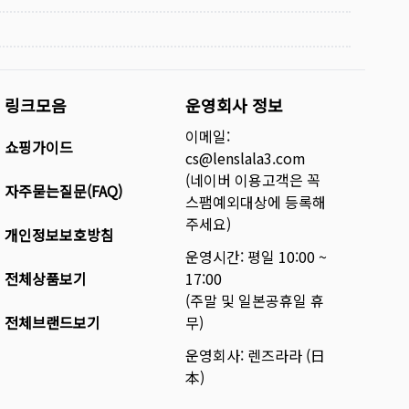
링크모음
운영회사 정보
이메일:
쇼핑가이드
cs@lenslala3.com
(네이버 이용고객은 꼭
자주묻는질문(FAQ)
스팸예외대상에 등록해
주세요)
개인정보보호방침
운영시간: 평일 10:00 ~
전체상품보기
17:00
(주말 및 일본공휴일 휴
전체브랜드보기
무)
운영회사: 렌즈라라 (日
本)