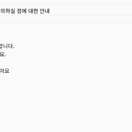
주의하실 점에 대한 안내
합니다.
요.
보아요