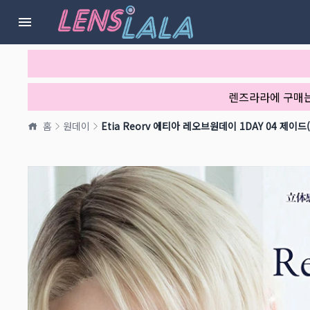
렌즈라라에 구매
홈
원데이
Etia Reorv 에티아 레오브원데이 1DAY 04 제이드