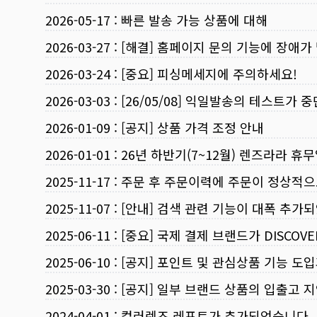
2026-05-17
:
빠른 발송 가능 상품에 대해
2026-03-27
:
[해결] 홈페이지 문의 기능에 장애가
2026-03-24
:
[중요] 피싱메세지에 주의하세요!
2026-03-03
:
[26/05/08] 익일발송의 테스트가 
2026-01-09
:
[공지] 상품 가격 조정 안내
2026-01-01
:
26년 하반기(7~12월) 렌즈라라 휴
2025-11-17
:
주문 후 주문이력에 주문이 정상적으
2025-11-07
:
[안내] 검색 관련 기능이 대폭 추가
2025-06-11
:
[중요] 국제 결제 브랜드가 DISCO
2025-06-10
:
[공지] 포인트 및 관심상품 기능 도
2025-03-30
:
[공지] 일부 브랜드 상품의 입출고 지
2024-04-01
:
컬러렌즈 레포트가 추가되었습니다.