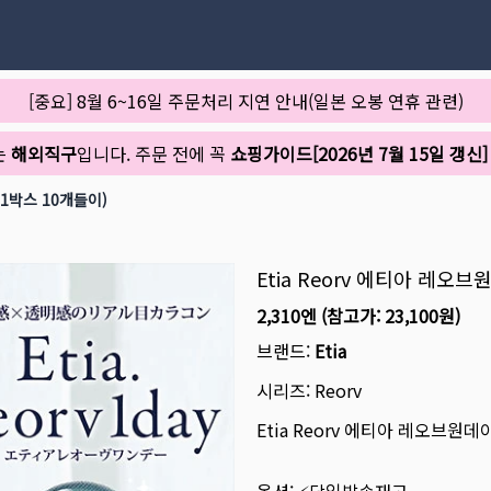
[중요] 8월 6~16일 주문처리 지연 안내(일본 오봉 연휴 관련)
는
해외직구
입니다. 주문 전에 꼭
쇼핑가이드[2026년 7월 15일 갱신]
(1박스 10개들이)
Etia Reorv 에티아 레오브
2,310엔
(참고가:
23,100원
)
브랜드:
Etia
시리즈:
Reorv
Etia Reorv 에티아 레오브원데이