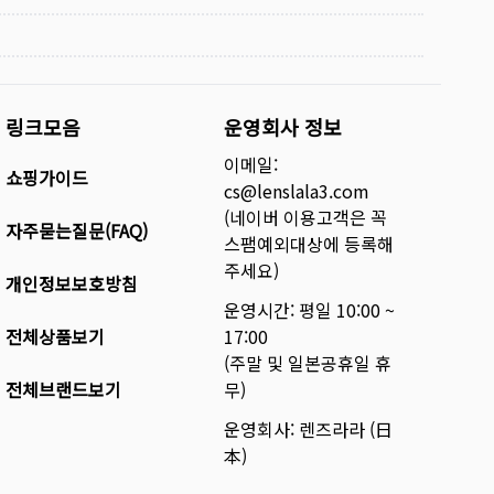
링크모음
운영회사 정보
이메일:
쇼핑가이드
cs@lenslala3.com
(네이버 이용고객은 꼭
자주묻는질문(FAQ)
스팸예외대상에 등록해
주세요)
개인정보보호방침
운영시간: 평일 10:00 ~
전체상품보기
17:00
(주말 및 일본공휴일 휴
전체브랜드보기
무)
운영회사: 렌즈라라 (日
本)