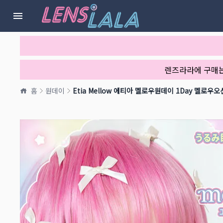
렌즈라라에 구매
홈
원데이
Etia Mellow 에티아 멜로우원데이 1Day 멜로우오