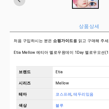
상품상세
처음 구입하시는 분은
쇼핑가이드
를 읽고 구매해 주
Etia Mellow 에티아 멜로우원데이 1Day 멜로우오션(
브랜드
Etia
시리즈
Mellow
테마
코스프레
,
테두리있음
색상
블루