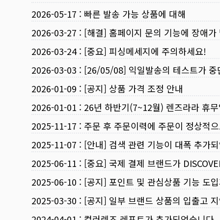
2026-05-17
:
빠른 발송 가능 상품에 대해
2026-03-27
:
[해결] 홈페이지 문의 기능에 장애가
2026-03-24
:
[중요] 피싱메세지에 주의하세요!
2026-03-03
:
[26/05/08] 익일발송의 테스트가 
2026-01-09
:
[공지] 상품 가격 조정 안내
2026-01-01
:
26년 하반기(7~12월) 렌즈라라 휴
2025-11-17
:
주문 후 주문이력에 주문이 정상적으
2025-11-07
:
[안내] 검색 관련 기능이 대폭 추가
2025-06-11
:
[중요] 국제 결제 브랜드가 DISCO
2025-06-10
:
[공지] 포인트 및 관심상품 기능 도
2025-03-30
:
[공지] 일부 브랜드 상품의 입출고 지
2024-04-01
:
컬러렌즈 레포트가 추가되었습니다.