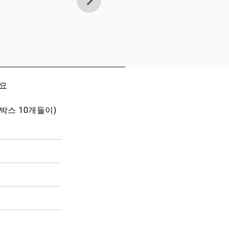
세요
1박스 10개들이)