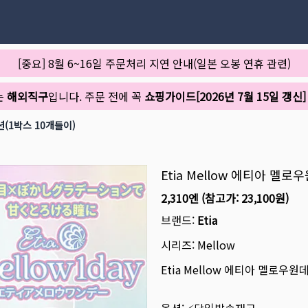
[중요] 8월 6~16일 주문처리 지연 안내(일본 오봉 연휴 관련)
는
해외직구
입니다. 주문 전에 꼭
쇼핑가이드[2026년 7월 15일 갱신]
션(1박스 10개들이)
Etia Mellow 에티아 멜
2,310엔
(참고가:
23,100원
)
브랜드:
Etia
시리즈:
Mellow
Etia Mellow 에티아 멜로우원