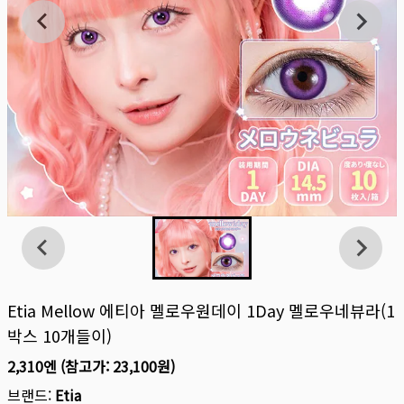
Etia Mellow 에티아 멜로우원데이 1Day 멜로우네뷰라(1
박스 10개들이)
2,310엔
(참고가:
23,100원
)
브랜드:
Etia