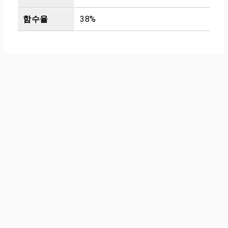
함수율
38%