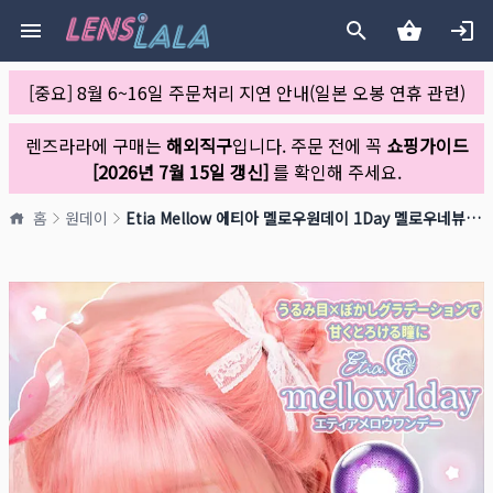
[중요] 8월 6~16일 주문처리 지연 안내(일본 오봉 연휴 관련)
렌즈라라에 구매는
해외직구
입니다. 주문 전에 꼭
쇼핑가이드
[2026년 7월 15일 갱신]
를 확인해 주세요.
홈
원데이
Etia Mellow 에티아 멜로우원데이 1Day 멜로우네뷰라(1박스 10개들이)