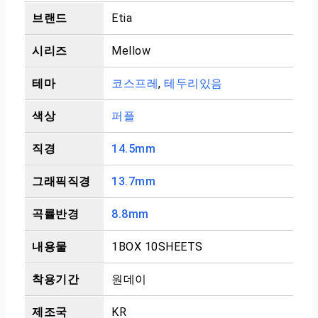
브랜드
Etia
시리즈
Mellow
테마
코스프레
,
테두리있음
색상
퍼플
직경
14.5mm
그래픽직경
13.7mm
곡률반경
8.8mm
내용물
1BOX 10SHEETS
착용기간
원데이
제조국
KR