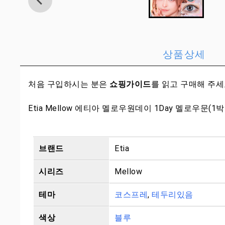
상품상세
처음 구입하시는 분은
쇼핑가이드
를 읽고 구매해 주
Etia Mellow 에티아 멜로우원데이 1Day 멜로우문(1
브랜드
Etia
시리즈
Mellow
테마
코스프레
,
테두리있음
색상
블루