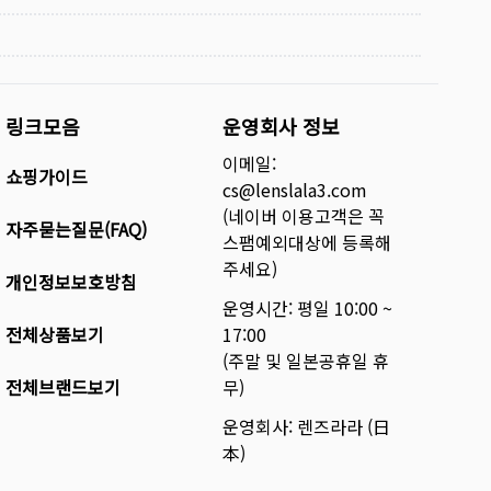
링크모음
운영회사 정보
이메일:
쇼핑가이드
cs@lenslala3.com
(네이버 이용고객은 꼭
자주묻는질문(FAQ)
스팸예외대상에 등록해
주세요)
개인정보보호방침
운영시간: 평일 10:00 ~
전체상품보기
17:00
(주말 및 일본공휴일 휴
전체브랜드보기
무)
운영회사: 렌즈라라 (日
本)