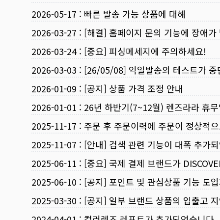
2026-05-17
:
빠른 발송 가능 상품에 대해
2026-03-27
:
[해결] 홈페이지 문의 기능에 장애가
2026-03-24
:
[중요] 피싱메세지에 주의하세요!
2026-03-03
:
[26/05/08] 익일발송의 테스트가 
2026-01-09
:
[공지] 상품 가격 조정 안내
2026-01-01
:
26년 하반기(7~12월) 렌즈라라 휴
2025-11-17
:
주문 후 주문이력에 주문이 정상적으
2025-11-07
:
[안내] 검색 관련 기능이 대폭 추가
2025-06-11
:
[중요] 국제 결제 브랜드가 DISCO
2025-06-10
:
[공지] 포인트 및 관심상품 기능 도
2025-03-30
:
[공지] 일부 브랜드 상품의 입출고 지
2024-04-01
:
컬러렌즈 레포트가 추가되었습니다.