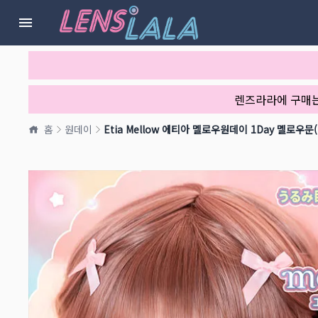
렌즈라라에 구매
홈
원데이
Etia Mellow 에티아 멜로우원데이 1Day 멜로우문