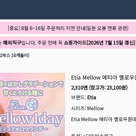
[중요] 8월 6~16일 주문처리 지연 안내(일본 오봉 연휴 관련)
는
해외직구
입니다. 주문 전에 꼭
쇼핑가이드[2026년 7월 15일 갱신]
(1박스 10개들이)
Etia Mellow 에티아 멜
2,310엔
(참고가:
23,100원
)
브랜드:
Etia
시리즈:
Mellow
Etia Mellow 에티아 멜로우원