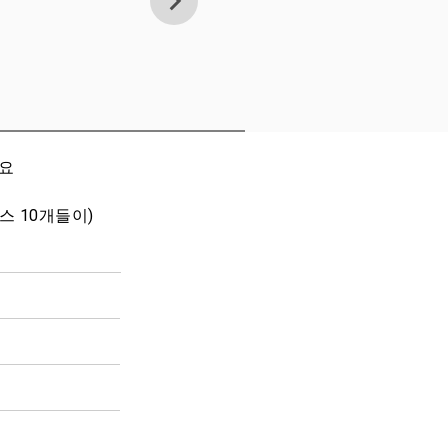
세요
박스 10개들이)