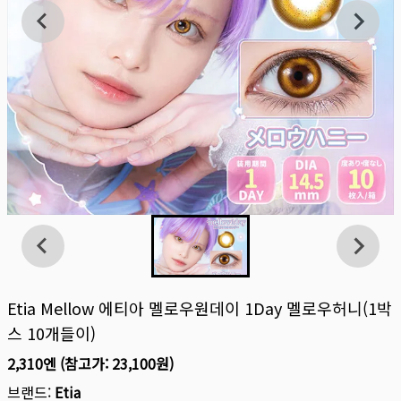
Etia Mellow 에티아 멜로우원데이 1Day 멜로우허니(1박
스 10개들이)
2,310엔
(참고가:
23,100원
)
브랜드:
Etia