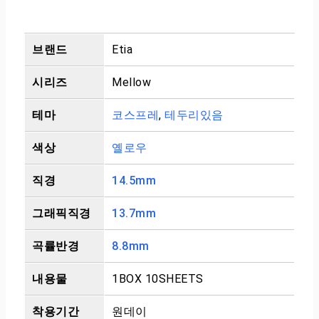
브랜드
Etia
시리즈
Mellow
테마
코스프레
,
테두리있음
색상
옐로우
직경
14.5mm
그래픽직경
13.7mm
곡률반경
8.8mm
내용물
1BOX 10SHEETS
착용기간
원데이