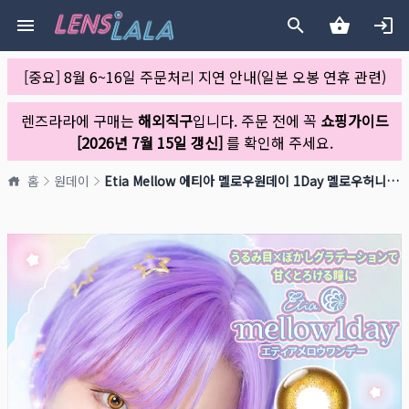
[중요] 8월 6~16일 주문처리 지연 안내(일본 오봉 연휴 관련)
렌즈라라에 구매는
해외직구
입니다. 주문 전에 꼭
쇼핑가이드
[2026년 7월 15일 갱신]
를 확인해 주세요.
홈
원데이
Etia Mellow 에티아 멜로우원데이 1Day 멜로우허니(1박스 10개들이)