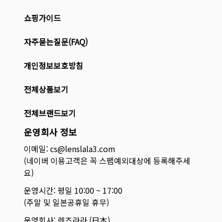
쇼핑가이드
자주묻는질문(FAQ)
개인정보보호방침
전체상품보기
전체브랜드보기
운영회사 정보
이메일: cs@lenslala3.com
(네이버 이용고객은 꼭 스팸예외대상에 등록해주세
요)
운영시간: 평일 10:00 ~ 17:00
(주말 및 일본공휴일 휴무)
운영회사: 렌즈라라 (日本)