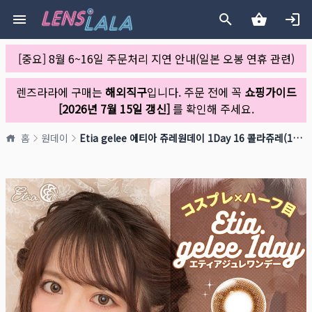
[중요] 8월 6~16일 주문처리 지연 안내(일본 오봉 연휴 관련)
렌즈라라에 구매는
해외직구
입니다. 주문 전에 꼭
쇼핑가이드
[2026년 7월 15일 갱신]
를 확인해 주세요.
홈
원데이
Etia gelee 에티아 쥬레원데이 1Day 16 콜라쥬레(1박스 10개들이)