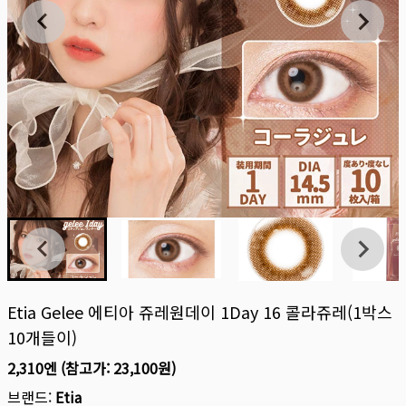
Etia Gelee 에티아 쥬레원데이 1Day 16 콜라쥬레(1박스
10개들이)
2,310엔
(참고가:
23,100원
)
브랜드:
Etia