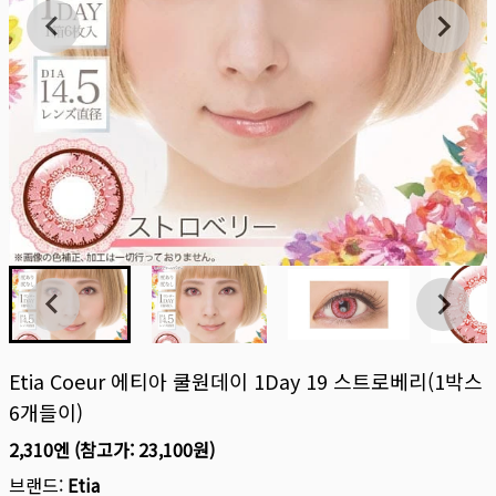
Etia Coeur 에티아 쿨원데이 1Day 19 스트로베리(1박스
6개들이)
2,310엔
(참고가:
23,100원
)
브랜드:
Etia