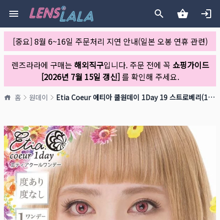
[중요] 8월 6~16일 주문처리 지연 안내(일본 오봉 연휴 관련)
렌즈라라에 구매는
해외직구
입니다. 주문 전에 꼭
쇼핑가이드
[2026년 7월 15일 갱신]
를 확인해 주세요.
홈
원데이
Etia Coeur 에티아 쿨원데이 1Day 19 스트로베리(1박스 6개들이)